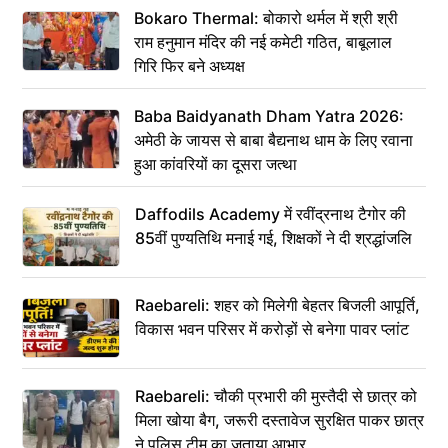
Bokaro Thermal: बोकारो थर्मल में श्री श्री
राम हनुमान मंदिर की नई कमेटी गठित, बाबूलाल
गिरि फिर बने अध्यक्ष
Baba Baidyanath Dham Yatra 2026:
अमेठी के जायस से बाबा बैद्यनाथ धाम के लिए रवाना
हुआ कांवरियों का दूसरा जत्था
Daffodils Academy में रवींद्रनाथ टैगोर की
85वीं पुण्यतिथि मनाई गई, शिक्षकों ने दी श्रद्धांजलि
Raebareli: शहर को मिलेगी बेहतर बिजली आपूर्ति,
विकास भवन परिसर में करोड़ों से बनेगा पावर प्लांट
Raebareli: चौकी प्रभारी की मुस्तैदी से छात्र को
मिला खोया बैग, जरूरी दस्तावेज सुरक्षित पाकर छात्र
ने पुलिस टीम का जताया आभार