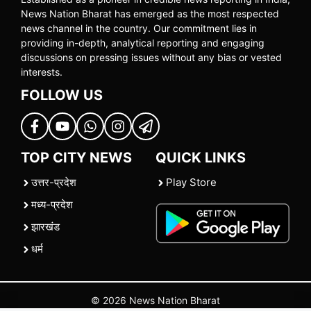
News Nation Bharat has emerged as the most respected
news channel in the country. Our commitment lies in
providing in-depth, analytical reporting and engaging
discussions on pressing issues without any bias or vested
interests.
FOLLOW US
TOP CITY NEWS
QUICK LINKS
उत्तर-प्रदेश
Play Store
मध्य-प्रदेश
झारखंड
धर्म
© 2026 News Nation Bharat