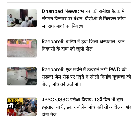
Dhanbad News: भाजपा की समीक्षा बैठक में
संगठन विस्तार पर मंथन, बीडीओ से मिलकर सौंपा
जनसमस्याओं का विवरण
Raebareli: बारिश में डूबा जिला अस्पताल, जल
निकासी के दावों की खुली पोल
Raebareli: एक महीने में उखड़ने लगी PWD की
सड़क! जेल रोड पर गड्ढे ने खोली निर्माण गुणवत्ता की
पोल, जांच की उठी मांग
JPSC-JSSC परीक्षा विवाद: 13वें दिन भी भूख
हड़ताल जारी, छात्र बोले- जांच नहीं तो आंदोलन और
होगा तेज