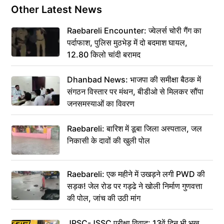
Other Latest News
Raebareli Encounter: ज्वेलर्स चोरी गैंग का
पर्दाफाश, पुलिस मुठभेड़ में दो बदमाश घायल,
12.80 किलो चांदी बरामद
Dhanbad News: भाजपा की समीक्षा बैठक में
संगठन विस्तार पर मंथन, बीडीओ से मिलकर सौंपा
जनसमस्याओं का विवरण
Raebareli: बारिश में डूबा जिला अस्पताल, जल
निकासी के दावों की खुली पोल
Raebareli: एक महीने में उखड़ने लगी PWD की
सड़क! जेल रोड पर गड्ढे ने खोली निर्माण गुणवत्ता
की पोल, जांच की उठी मांग
JPSC-JSSC परीक्षा विवाद: 13वें दिन भी भूख