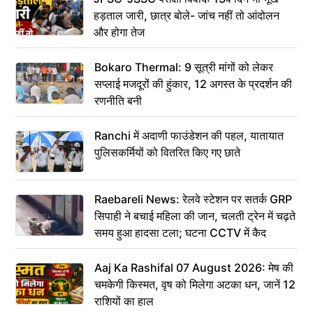
हड़ताल जारी, छात्र बोले- जांच नहीं तो आंदोलन
और होगा तेज
Bokaro Thermal: 9 सूत्री मांगों को लेकर
सप्लाई मजदूरों की हुंकार, 12 अगस्त के प्रदर्शन की
रणनीति बनी
Ranchi में अदाणी फाउंडेशन की पहल, यातायात
पुलिसकर्मियों को वितरित किए गए छाते
Raebareli News: रेलवे स्टेशन पर सतर्क GRP
सिपाही ने बचाई महिला की जान, चलती ट्रेन में चढ़ते
समय हुआ हादसा टला; घटना CCTV में कैद
Aaj Ka Rashifal 07 August 2026: मेष की
चमकेगी किस्मत, वृष को मिलेगा अटका धन, जानें 12
राशियों का हाल