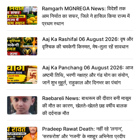
Ramgarh MGNREGA News: विदेशों तक
आम निर्यात का सफर, जिले ने हासिल किया राज्य में
प्रथम स्थान
Aaj Ka Rashifal 06 August 2026: वृष और
वृश्चिक की चमकेगी किस्मत, मेष-तुला रहें सावधान
Aaj Ka Panchang 06 August 2026: आज
अष्टमी तिथि, भरणी नक्षत्र और गंड योग का संयोग,
जानें शुभ मुहूर्त, राहुकाल और दिनभर का पंचांग
Raebareli News: बाथरूम की दीवार बनी मासूम
की मौत का कारण, खेलते-खेलते छह वर्षीय बालक
की दर्दनाक मौत
Pradeep Rawat Death: नहीं रहे ‘लगान’,
‘सरफरोश’ और ‘गजनी’ के मशहूर अभिनेता प्रदीप