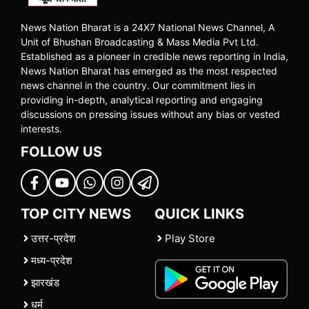
News Nation Bharat is a 24X7 National News Channel, A
Unit of Bhushan Broadcasting & Mass Media Pvt Ltd.
Established as a pioneer in credible news reporting in India,
News Nation Bharat has emerged as the most respected
news channel in the country. Our commitment lies in
providing in-depth, analytical reporting and engaging
discussions on pressing issues without any bias or vested
interests.
FOLLOW US
TOP CITY NEWS
QUICK LINKS
उत्तर-प्रदेश
Play Store
मध्य-प्रदेश
झारखंड
धर्म