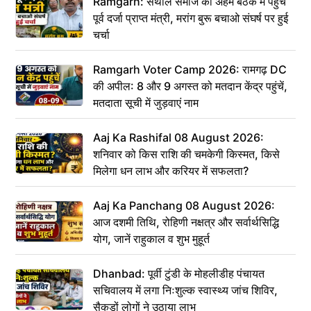
Ramgarh: संथाल समाज की अहम बैठक में पहुंचे
पूर्व दर्जा प्राप्त मंत्री, मरांग बुरू बचाओ संघर्ष पर हुई
चर्चा
Ramgarh Voter Camp 2026: रामगढ़ DC
की अपील: 8 और 9 अगस्त को मतदान केंद्र पहुंचें,
मतदाता सूची में जुड़वाएं नाम
Aaj Ka Rashifal 08 August 2026:
शनिवार को किस राशि की चमकेगी किस्मत, किसे
मिलेगा धन लाभ और करियर में सफलता?
Aaj Ka Panchang 08 August 2026:
आज दशमी तिथि, रोहिणी नक्षत्र और सर्वार्थसिद्धि
योग, जानें राहुकाल व शुभ मुहूर्त
Dhanbad: पूर्वी टुंडी के मोहलीडीह पंचायत
सचिवालय में लगा निःशुल्क स्वास्थ्य जांच शिविर,
सैकड़ों लोगों ने उठाया लाभ