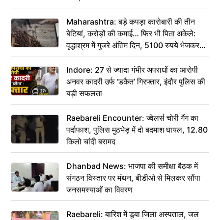
Maharashtra: बड़े कपड़ा कारोबारी की तीन
बेटियां, करोड़ों की कमाई… फिर भी पिता अकेले:
वृद्धाश्रम में गुजरे अंतिम दिन, 5100 रुपये भेजकर
कहा– अंतिम संस्कार कर दीजिए हम नहीं आ पाएंगे
Indore: 27 से ज्यादा गंभीर अपराधों का आरोपी
अनवर कादरी उर्फ ‘डकैत’ गिरफ्तार, इंदौर पुलिस की
बड़ी सफलता
Raebareli Encounter: ज्वेलर्स चोरी गैंग का
पर्दाफाश, पुलिस मुठभेड़ में दो बदमाश घायल, 12.80
किलो चांदी बरामद
Dhanbad News: भाजपा की समीक्षा बैठक में
संगठन विस्तार पर मंथन, बीडीओ से मिलकर सौंपा
जनसमस्याओं का विवरण
Raebareli: बारिश में डूबा जिला अस्पताल, जल