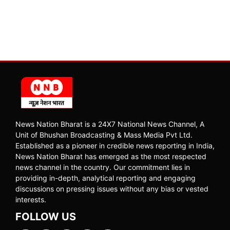
News Nation Bharat is a 24X7 National News Channel, A
Unit of Bhushan Broadcasting & Mass Media Pvt Ltd.
Established as a pioneer in credible news reporting in India,
News Nation Bharat has emerged as the most respected
news channel in the country. Our commitment lies in
providing in-depth, analytical reporting and engaging
discussions on pressing issues without any bias or vested
interests.
FOLLOW US