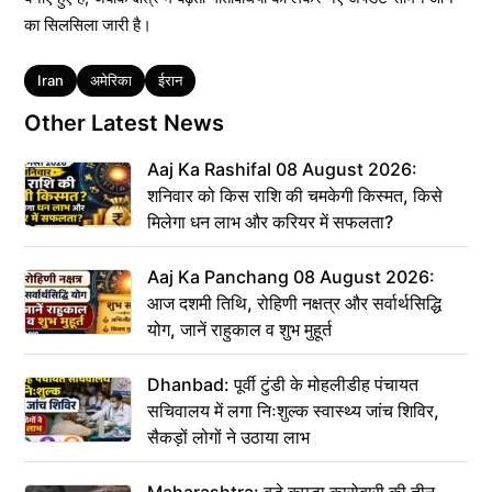
का सिलसिला जारी है।
Tags
Iran
अमेरिका
ईरान
Other Latest News
Aaj Ka Rashifal 08 August 2026:
शनिवार को किस राशि की चमकेगी किस्मत, किसे
मिलेगा धन लाभ और करियर में सफलता?
Aaj Ka Panchang 08 August 2026:
आज दशमी तिथि, रोहिणी नक्षत्र और सर्वार्थसिद्धि
योग, जानें राहुकाल व शुभ मुहूर्त
Dhanbad: पूर्वी टुंडी के मोहलीडीह पंचायत
सचिवालय में लगा निःशुल्क स्वास्थ्य जांच शिविर,
सैकड़ों लोगों ने उठाया लाभ
Maharashtra: बड़े कपड़ा कारोबारी की तीन