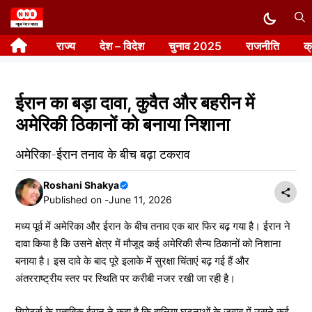
Skip
to
राज्य
देश – विदेश
चुनाव 2025
राजनीति
क
content
ईरान का बड़ा दावा, कुवैत और बहरीन में
अमेरिकी ठिकानों को बनाया निशाना
अमेरिका-ईरान तनाव के बीच बढ़ा टकराव
Roshani Shakya
Published on -
June 11, 2026
मध्य पूर्व में अमेरिका और ईरान के बीच तनाव एक बार फिर बढ़ गया है। ईरान ने
दावा किया है कि उसने क्षेत्र में मौजूद कई अमेरिकी सैन्य ठिकानों को निशाना
बनाया है। इस दावे के बाद पूरे इलाके में सुरक्षा चिंताएं बढ़ गई हैं और
अंतरराष्ट्रीय स्तर पर स्थिति पर करीबी नजर रखी जा रही है।
रिपोर्ट्स के मुताबिक ईरान ने कहा है कि हालिया घटनाओं के जवाब में उसने कई