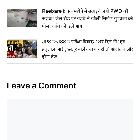
Raebareli: एक महीने में उखड़ने लगी PWD की
सड़क! जेल रोड पर गड्ढे ने खोली निर्माण गुणवत्ता की
पोल, जांच की उठी मांग
JPSC-JSSC परीक्षा विवाद: 13वें दिन भी भूख
हड़ताल जारी, छात्र बोले- जांच नहीं तो आंदोलन और
होगा तेज
Leave a Comment
Comment