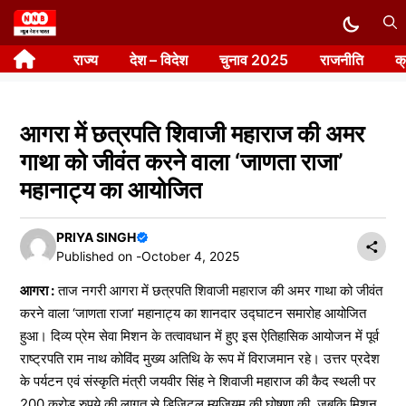
Skip
to
राज्य
देश – विदेश
चुनाव 2025
राजनीति
क
content
आगरा में छत्रपति शिवाजी महाराज की अमर
गाथा को जीवंत करने वाला ‘जाणता राजा’
महानाट्य का आयोजित
PRIYA SINGH
Published on -
October 4, 2025
आगरा :
ताज नगरी आगरा में छत्रपति शिवाजी महाराज की अमर गाथा को जीवंत
करने वाला ‘जाणता राजा’ महानाट्य का शानदार उद्घाटन समारोह आयोजित
हुआ। दिव्य प्रेम सेवा मिशन के तत्वावधान में हुए इस ऐतिहासिक आयोजन में पूर्व
राष्ट्रपति राम नाथ कोविंद मुख्य अतिथि के रूप में विराजमान रहे। उत्तर प्रदेश
के पर्यटन एवं संस्कृति मंत्री जयवीर सिंह ने शिवाजी महाराज की कैद स्थली पर
200 करोड़ रुपये की लागत से डिजिटल म्यूजियम की घोषणा की, जबकि मिशन