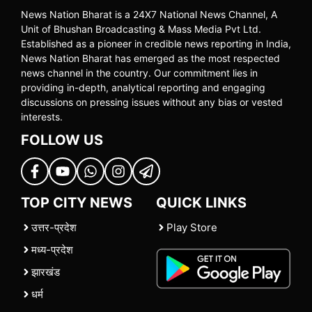
News Nation Bharat is a 24X7 National News Channel, A
Unit of Bhushan Broadcasting & Mass Media Pvt Ltd.
Established as a pioneer in credible news reporting in India,
News Nation Bharat has emerged as the most respected
news channel in the country. Our commitment lies in
providing in-depth, analytical reporting and engaging
discussions on pressing issues without any bias or vested
interests.
FOLLOW US
TOP CITY NEWS
QUICK LINKS
उत्तर-प्रदेश
Play Store
मध्य-प्रदेश
झारखंड
धर्म