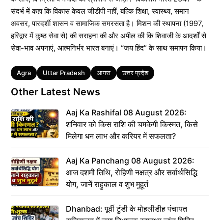
संदर्भ में कहा कि विकास केवल जीडीपी नहीं, बल्कि शिक्षा, स्वास्थ्य, समान
अवसर, पारदर्शी शासन व सामाजिक समरसता है। मिशन की स्थापना (1997,
हरिद्वार में कुष्ठ सेवा से) की सराहना की और अपील की कि शिवाजी के आदर्शों से
सेवा-भाव अपनाएं, आत्मनिर्भर भारत बनाएं। “जय हिंद” के साथ समापन किया।
Tags
Agra
Uttar Pradesh
आगरा
उत्तर प्रदेश
Other Latest News
Aaj Ka Rashifal 08 August 2026:
शनिवार को किस राशि की चमकेगी किस्मत, किसे
मिलेगा धन लाभ और करियर में सफलता?
Aaj Ka Panchang 08 August 2026:
आज दशमी तिथि, रोहिणी नक्षत्र और सर्वार्थसिद्धि
योग, जानें राहुकाल व शुभ मुहूर्त
Dhanbad: पूर्वी टुंडी के मोहलीडीह पंचायत