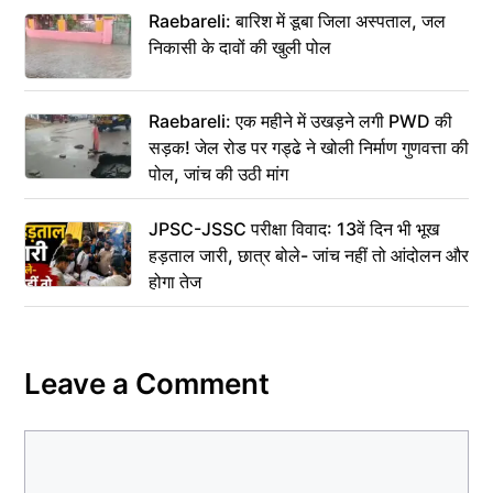
Raebareli: बारिश में डूबा जिला अस्पताल, जल
निकासी के दावों की खुली पोल
Raebareli: एक महीने में उखड़ने लगी PWD की
सड़क! जेल रोड पर गड्ढे ने खोली निर्माण गुणवत्ता की
पोल, जांच की उठी मांग
JPSC-JSSC परीक्षा विवाद: 13वें दिन भी भूख
हड़ताल जारी, छात्र बोले- जांच नहीं तो आंदोलन और
होगा तेज
Leave a Comment
Comment