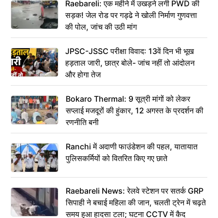
Raebareli: एक महीने में उखड़ने लगी PWD की
सड़क! जेल रोड पर गड्ढे ने खोली निर्माण गुणवत्ता
की पोल, जांच की उठी मांग
JPSC-JSSC परीक्षा विवाद: 13वें दिन भी भूख
हड़ताल जारी, छात्र बोले- जांच नहीं तो आंदोलन
और होगा तेज
Bokaro Thermal: 9 सूत्री मांगों को लेकर
सप्लाई मजदूरों की हुंकार, 12 अगस्त के प्रदर्शन की
रणनीति बनी
Ranchi में अदाणी फाउंडेशन की पहल, यातायात
पुलिसकर्मियों को वितरित किए गए छाते
Raebareli News: रेलवे स्टेशन पर सतर्क GRP
सिपाही ने बचाई महिला की जान, चलती ट्रेन में चढ़ते
समय हुआ हादसा टला; घटना CCTV में कैद