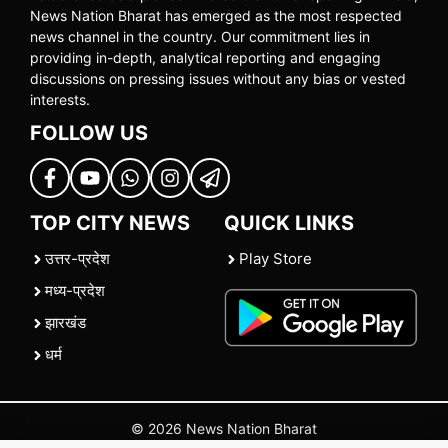
News Nation Bharat has emerged as the most respected
news channel in the country. Our commitment lies in
providing in-depth, analytical reporting and engaging
discussions on pressing issues without any bias or vested
interests.
FOLLOW US
TOP CITY NEWS
QUICK LINKS
उत्तर-प्रदेश
Play Store
मध्य-प्रदेश
झारखंड
धर्म
© 2026 News Nation Bharat