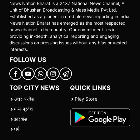
News Nation Bharat is a 24X7 National News Channel, A
Unit of Bhushan Broadcasting & Mass Media Pvt Ltd.
Established as a pioneer in credible news reporting in India,
News Nation Bharat has emerged as the most respected
news channel in the country. Our commitment lies in
providing in-depth, analytical reporting and engaging
discussions on pressing issues without any bias or vested
interests.
FOLLOW US
TOP CITY NEWS
QUICK LINKS
उत्तर-प्रदेश
Play Store
मध्य-प्रदेश
झारखंड
धर्म