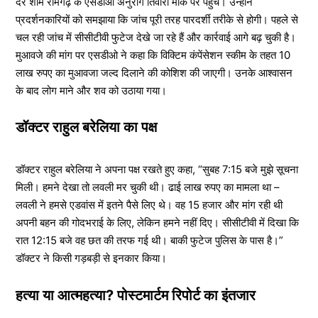
देर शाम रामगढ़ के एसडीओ अनुराग तिवारी मौके पर पहुंचे। उन्होंने
प्रदर्शनकारियों को समझाया कि जांच पूरी तरह पारदर्शी तरीके से होगी। पहले से
चल रही जांच में सीसीटीवी फुटेज देखे जा रहे हैं और कार्रवाई आगे बढ़ चुकी है।
मुआवजे की मांग पर एसडीओ ने कहा कि विक्टिम कंपेंसेशन स्कीम के तहत 10
लाख रुपए का मुआवजा जल्द दिलाने की कोशिश की जाएगी। उनके आश्वासन
के बाद लोग माने और शव को उठाया गया।
डॉक्टर राहुल बरेलिया का पक्ष
डॉक्टर राहुल बरेलिया ने अपना पक्ष रखते हुए कहा, “सुबह 7:15 बजे मुझे सूचना
मिली। हमने देखा तो लवली मर चुकी थी। ढाई लाख रुपए का मामला था –
लवली ने हमसे एडवांस में इतने पैसे लिए थे। वह 15 हजार और मांग रही थी
अपनी बहन की गोदभराई के लिए, लेकिन हमने नहीं दिए। सीसीटीवी में दिखा कि
रात 12:15 बजे वह छत की तरफ गई थी। बाकी फुटेज पुलिस के पास है।”
डॉक्टर ने किसी गड़बड़ी से इनकार किया।
हत्या या आत्महत्या? पोस्टमार्टम रिपोर्ट का इंतजार