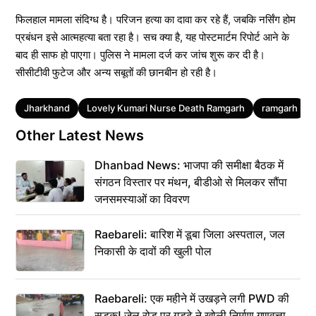
फिलहाल मामला संदिग्ध है। परिजन हत्या का दावा कर रहे हैं, जबकि नर्सिंग होम
प्रबंधन इसे आत्महत्या बता रहा है। सच क्या है, यह पोस्टमार्टम रिपोर्ट आने के
बाद ही साफ हो पाएगा। पुलिस ने मामला दर्ज कर जांच शुरू कर दी है।
सीसीटीवी फुटेज और अन्य सबूतों की छानबीन हो रही है।
Tags
Jharkhand
Lovely Kumari Nurse Death Ramgarh
ramgarh
Other Latest News
Dhanbad News: भाजपा की समीक्षा बैठक में
संगठन विस्तार पर मंथन, बीडीओ से मिलकर सौंपा
जनसमस्याओं का विवरण
Raebareli: बारिश में डूबा जिला अस्पताल, जल
निकासी के दावों की खुली पोल
Raebareli: एक महीने में उखड़ने लगी PWD की
सड़क! जेल रोड पर गड्ढे ने खोली निर्माण गुणवत्ता