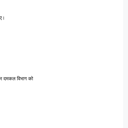
ाए।
स और दमकल विभाग को