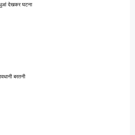
ी धुआं देखकर घटना
सावधानी बरतनी