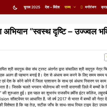
चुनाव 2025
देश – विदेश
राज्य
मनोरंजन
क्रा
षण अभियान “स्वस्थ दृष्टि – उज्ज्वल भव
ापित श्री सदगुरू सेवा संघ ट्रस्ट अंतर्गत द्वारा संचालित श्री सद्गुरु नेत्र
ं अपनी एक अलग ही पहचान बनाई है। देश से अंधत्व कम करने के लिए समय समय पर
 एवं देश के कोने कोने में जिला प्रशासन के साथ एवं अंधत्व निवारण पर काम
 है। जिसके चलते भगवान भोलेनाथ की नगरी वाराणसी ज़िले में बच्चों के लि
्य” की शुरुआत हुई। इस पहल का शुभारंभ राजकीय क़्वींस इंटर कॉलेज, लहुराबीर
n सॉफ़्टवेयर पर आधारित है. जो वर्ष 2017 से भारत में बच्चों की नेत्र देखभ
ी विशेषता है कि यह तेज़, सटीक जाँच के साथ-साथ रियल टाइम डेटा उपलब