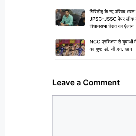
गिरिडीह के न्यू परिषद भवन मे
JPSC-JSSC पेपर लीक के 
विधानसभा घेराव का ऐलान
NCC प्रशिक्षण से युवाओं मे
का गुण: डॉ. जी.एन. खान
Leave a Comment
Comment