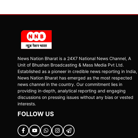
News Nation Bharat is a 24X7 National News Channel, A
Unit of Bhushan Broadcasting & Mass Media Pvt Ltd.
Established as a pioneer in credible news reporting in India,
News Nation Bharat has emerged as the most respected
news channel in the country. Our commitment lies in
providing in-depth, analytical reporting and engaging
discussions on pressing issues without any bias or vested
interests.
FOLLOW US