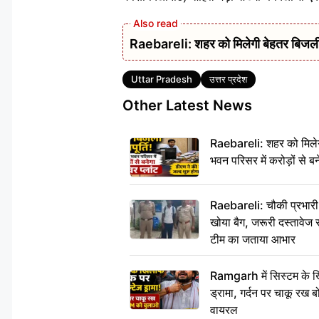
Raebareli: शहर को मिलेगी बेहतर बिजली आपू
Tags
Uttar Pradesh
उत्तर प्रदेश
Other Latest News
Raebareli: शहर को मिलेग
भवन परिसर में करोड़ों से बन
Raebareli: चौकी प्रभारी क
खोया बैग, जरूरी दस्तावेज स
टीम का जताया आभार
Ramgarh में सिस्टम के ख
ड्रामा, गर्दन पर चाकू र
वायरल