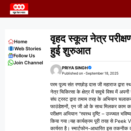
Skip
to
content
वृहद स्कूल नेत्र परीक्
Home
हुई शुरुआत
Web Stories
Follow Us
Join Channel
PRIYA SINGH
Published on -
September 18, 2025
परम पूज्य संत रणछोड़ दास जी महाराज द्वारा स्थ
नेत्र चिकित्सा के क्षेत्र में समूचे विश्व मे
संघ ट्रस्ट द्वारा तमाम तरह के अभियान चलाकर
फाउंडेशनों, एन जी ओ के साथ मिलकर काम करता
परीक्षण अभियान “स्वस्थ दृष्टि – उज्ज्वल भविष
किया गया।यह कार्यक्रम पूरी तरह से Peek Visio
कार्यरत है। स्मार्टफोन-आधारित इस तकनीक क