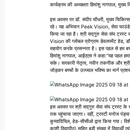
कार्यक्रम की अध्यक्षता हिमांशु नागपाल, मुख
इस अवसर पर डॉ. संदीप चौधरी, मुख्य चिकित्साधिक
रहे। यह अभियान Peek Vision, सेवा फाउंडेशन,
किया जा रहा है। श्री सद्गुरु सेवा संघ ट्रस्ट व
Vision की ग्लोबल प्रोग्राम डेवलपमेंट हेड, डॉ
सहयोग करके प्रसन्नता है। इस पहल से हम बच्
हिमांशु नागपाल, आईएएस ने कहा:”यह पहल हमारे सं
सके। सरकारी नेतृत्व, नवीन तकनीक और श्री सद्
जोड़कर बच्चों के उज्ज्वल भविष्य का मार्ग प्रशस
इस अवसर पर श्री सद्गुरु सेवा संघ ट्रस्ट के 
तक पहुंचाया जाएगा। वहीं, ट्रस्टी मनोज पंड्
कुय्यादियिल, हेड-सीसीओ द्वारा किया गया। वि
काशी विद्यापीठ) सहित बड़ी संख्या में विद्यार्थी 