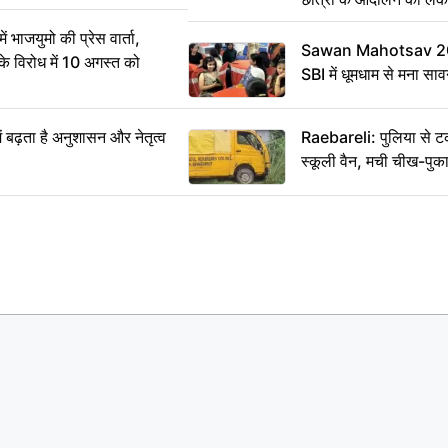
ं भाजयुमो की प्रेस वार्ता,
Sawan Mahotsav 202
विरोध में 10 अगस्त को
SBI में धूमधाम से मना सा
ं बढ़ता है अनुशासन और नेतृत्व
Raebareli: पुलिया से 
स्कूली वैन, मची चीख-पुक