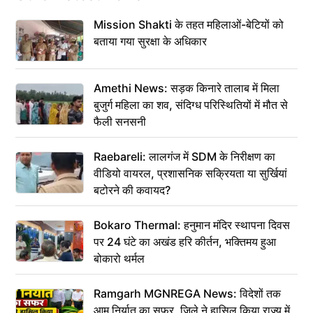
Mission Shakti के तहत महिलाओं-बेटियों को
बताया गया सुरक्षा के अधिकार
Amethi News: सड़क किनारे तालाब में मिला
बुजुर्ग महिला का शव, संदिग्ध परिस्थितियों में मौत से
फैली सनसनी
Raebareli: लालगंज में SDM के निरीक्षण का
वीडियो वायरल, प्रशासनिक सक्रियता या सुर्खियां
बटोरने की कवायद?
Bokaro Thermal: हनुमान मंदिर स्थापना दिवस
पर 24 घंटे का अखंड हरि कीर्तन, भक्तिमय हुआ
बोकारो थर्मल
Ramgarh MGNREGA News: विदेशों तक
आम निर्यात का सफर, जिले ने हासिल किया राज्य में