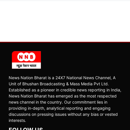
News Nation Bharat is a 24X7 National News Channel, A
Unit of Bhushan Broadcasting & Mass Media Pvt Ltd.
Established as a pioneer in credible news reporting in India,
News Nation Bharat has emerged as the most respected
news channel in the country. Our commitment lies in
providing in-depth, analytical reporting and engaging
discussions on pressing issues without any bias or vested
interests.
FOLLOW US