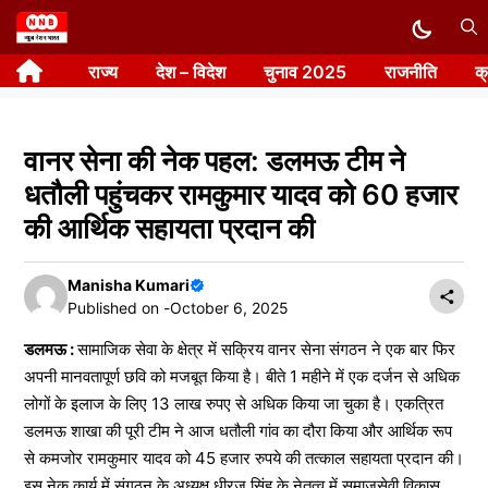
Skip
to
राज्य
देश – विदेश
चुनाव 2025
राजनीति
क
content
वानर सेना की नेक पहल: डलमऊ टीम ने
धतौली पहुंचकर रामकुमार यादव को 60 हजार
की आर्थिक सहायता प्रदान की
Manisha Kumari
Published on -
October 6, 2025
डलमऊ :
सामाजिक सेवा के क्षेत्र में सक्रिय वानर सेना संगठन ने एक बार फिर
अपनी मानवतापूर्ण छवि को मजबूत किया है। बीते 1 महीने में एक दर्जन से अधिक
लोगों के इलाज के लिए 13 लाख रुपए से अधिक किया जा चुका है। एकत्रित
डलमऊ शाखा की पूरी टीम ने आज धतौली गांव का दौरा किया और आर्थिक रूप
से कमजोर रामकुमार यादव को 45 हजार रुपये की तत्काल सहायता प्रदान की।
इस नेक कार्य में संगठन के अध्यक्ष धीरज सिंह के नेतृत्व में समाजसेवी विकास