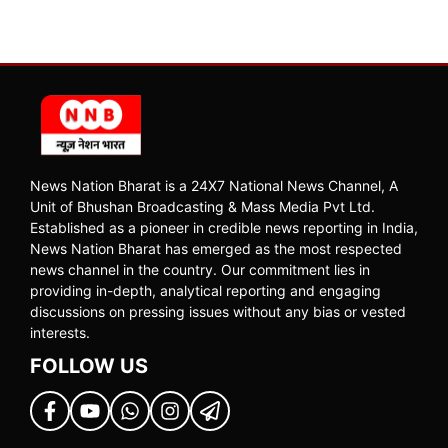
News Nation Bharat is a 24X7 National News Channel, A
Unit of Bhushan Broadcasting & Mass Media Pvt Ltd.
Established as a pioneer in credible news reporting in India,
News Nation Bharat has emerged as the most respected
news channel in the country. Our commitment lies in
providing in-depth, analytical reporting and engaging
discussions on pressing issues without any bias or vested
interests.
FOLLOW US