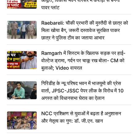
पावर प्लांट
Raebareli: चौकी प्रभारी की मुस्तैदी से छात्र को
मिला खोया बैग, जरूरी दस्तावेज सुरक्षित पाकर
छात्र ने पुलिस टीम का जताया आभार
Ramgarh में सिस्टम के खिलाफ सड़क पर हाई-
वोल्टेज ड्रामा, गर्दन पर चाकू रख बोला- CM को
बुलाओ; Video वायरल
गिरिडीह के न्यू परिषद भवन में भाजयुमो की प्रेस
वार्ता, JPSC-JSSC पेपर लीक के विरोध में 10
अगस्त को विधानसभा घेराव का ऐलान
NCC प्रशिक्षण से युवाओं में बढ़ता है अनुशासन
और नेतृत्व का गुण: डॉ. जी.एन. खान