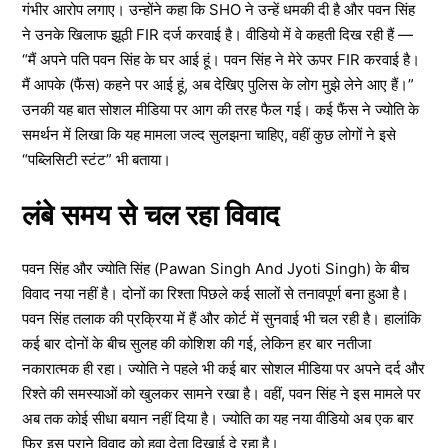
गंभीर आरोप लगाए। उन्होंने कहा कि SHO ने उन्हें धमकी दी है और पवन सिंह
ने उनके खिलाफ झूठी FIR दर्ज करवाई है। वीडियो में वे कहती दिख रही हैं —
“मैं अपने पति पवन सिंह के घर आई हूं। पवन सिंह ने मेरे ऊपर FIR करवाई है।
मैं आपके (फैंस) कहने पर आई हूं, अब देखिए पुलिस के लोग मुझे लेने आए हैं।”
उनकी यह बात सोशल मीडिया पर आग की तरह फैल गई। कई फैंस ने ज्योति के
समर्थन में लिखा कि यह मामला जल्द सुलझना चाहिए, वहीं कुछ लोगों ने इसे
“पब्लिसिटी स्टंट” भी बताया।
लंबे समय से चल रहा विवाद
पवन सिंह और ज्योति सिंह (Pawan Singh And Jyoti Singh) के बीच
विवाद नया नहीं है। दोनों का रिश्ता पिछले कई सालों से तनावपूर्ण बना हुआ है।
पवन सिंह तलाक की प्रक्रिया में हैं और कोर्ट में सुनवाई भी चल रही है। हालांकि
कई बार दोनों के बीच सुलह की कोशिश की गई, लेकिन हर बार नतीजा
नकारात्मक ही रहा। ज्योति ने पहले भी कई बार सोशल मीडिया पर अपने दर्द और
रिश्ते की समस्याओं को खुलकर सामने रखा है। वहीं, पवन सिंह ने इस मामले पर
अब तक कोई सीधा बयान नहीं दिया है। ज्योति का यह नया वीडियो अब एक बार
फिर इस पुराने विवाद को हवा देता दिखाई दे रहा है।