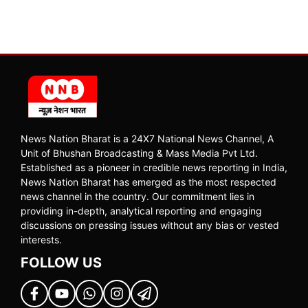
News Nation Bharat is a 24X7 National News Channel, A
Unit of Bhushan Broadcasting & Mass Media Pvt Ltd.
Established as a pioneer in credible news reporting in India,
News Nation Bharat has emerged as the most respected
news channel in the country. Our commitment lies in
providing in-depth, analytical reporting and engaging
discussions on pressing issues without any bias or vested
interests.
FOLLOW US