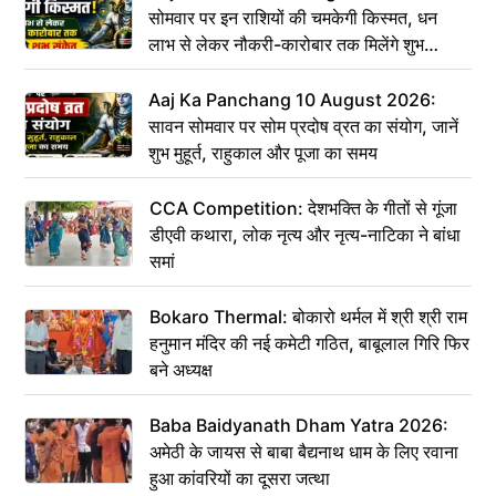
सोमवार पर इन राशियों की चमकेगी किस्मत, धन
लाभ से लेकर नौकरी-कारोबार तक मिलेंगे शुभ
संकेत
Aaj Ka Panchang 10 August 2026:
सावन सोमवार पर सोम प्रदोष व्रत का संयोग, जानें
शुभ मुहूर्त, राहुकाल और पूजा का समय
CCA Competition: देशभक्ति के गीतों से गूंजा
डीएवी कथारा, लोक नृत्य और नृत्य-नाटिका ने बांधा
समां
Bokaro Thermal: बोकारो थर्मल में श्री श्री राम
हनुमान मंदिर की नई कमेटी गठित, बाबूलाल गिरि फिर
बने अध्यक्ष
Baba Baidyanath Dham Yatra 2026:
अमेठी के जायस से बाबा बैद्यनाथ धाम के लिए रवाना
हुआ कांवरियों का दूसरा जत्था