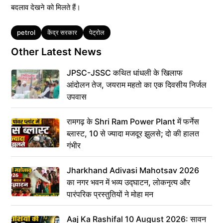
बदलाव देखने को मिलते हैं।
Tags
petrol
केंद्र सरकार
पेट्रोल
Other Latest News
JPSC-JSSC कथित धांधली के खिलाफ
आंदोलन तेज, जयराम महतो का एक दिवसीय निर्जल
उपवास
रामगढ़ के Shri Ram Power Plant में फर्नेस
ब्लास्ट, 10 से ज्यादा मजदूर झुलसे; दो की हालत
गंभीर
Jharkhand Adivasi Mahotsav 2026
का नगर भवन में भव्य उद्घाटन, लोकनृत्य और
पारंपरिक प्रस्तुतियों ने मोहा मन
Aaj Ka Rashifal 10 August 2026: सावन