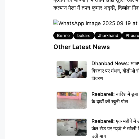
कल्याण मेला में तपन कुमार अड्डी, दिव्यांश मिश्र
Tags
Bermo
bokaro
Jharkhand
Phusr
Other Latest News
Dhanbad News: भाजपा की
विस्तार पर मंथन, बीडीओ 
विवरण
Raebareli: बारिश में डू
के दावों की खुली पोल
Raebareli: एक महीने मे
जेल रोड पर गड्ढे ने खोली न
उठी मांग