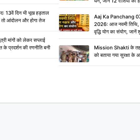
धन, जानें 12 राशियों का 
: 13वें दिन भी भूख हड़ताल
Aaj Ka Panchang 0
ीं तो आंदोलन और होगा तेज
2026: आज नवमी तिथि, क
वृद्धि योग का संयोग, जानें श
का सही समय
ी मांगों को लेकर सप्लाई
्त के प्रदर्शन की रणनीति बनी
Mission Shakti के तहत
को बताया गया सुरक्षा के 