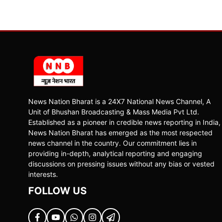
News Nation Bharat is a 24X7 National News Channel, A
Unit of Bhushan Broadcasting & Mass Media Pvt Ltd.
Established as a pioneer in credible news reporting in India,
News Nation Bharat has emerged as the most respected
news channel in the country. Our commitment lies in
providing in-depth, analytical reporting and engaging
discussions on pressing issues without any bias or vested
interests.
FOLLOW US