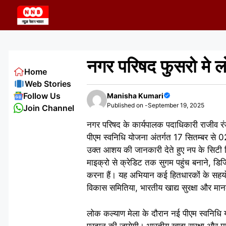
Skip
to
content
नगर परिषद फुसरो मे 
Home
Web Stories
Follow Us
Manisha Kumari
Published on -
September 19, 2025
Join Channel
नगर परिषद के कार्यपालक पदाधिकारी राजीव रंजन
पीएम स्वनिधि योजना अंतर्गत 17 सितम्बर से
उक्त आशय की जानकारी देते हुए नप के सिटी मि
माइक्रो से क्रेडिट तक सुगम पहुंच बनाने, डि
करना हैं। यह अभियान कई हितधारकों के सहयोग
विकास समितिया, भारतीय खाद्य सुरक्षा और मान
लोक कल्याण मेला के दौरान नई पीएम स्वनिधि
प्रदान की जायेगी। भारतीय खाद्य सुरक्षा और म