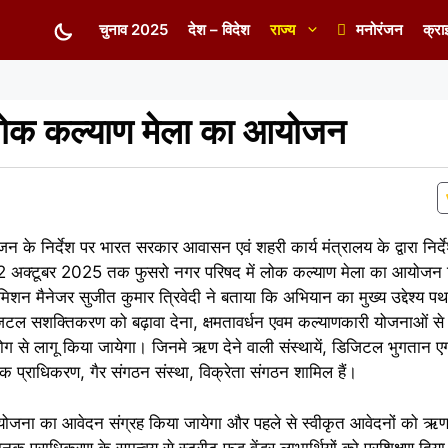
चुनाव 2025
देश – विदेश
राज्य
मनोरंजन
क्रा
लोक कल्याण मेला का आयोजन
 के निर्देश पर भारत सरकार आवासन एवं शहरी कार्य मंत्रालय के द्वारा निर्
 02 अक्टूबर 2025 तक फुसरो नगर परिषद में लोक कल्याण मेला का आयोजन क
शन मैनेजर सुजीत कुमार त्रिवेदी ने बताया कि अभियान का मुख्य उद्देश्य पथ
जिटल सशक्तिकरण को बढ़ावा देना, क्षमतावर्धन एवम कल्याणकारी योजनाओं से स
 से लागू किया जायेगा। जिनमे ऋण देने वाली संस्थायें, डिजिटल भुगतान एग
क प्राधिकरण, गैर संगठन संस्था, विक्रेता संगठन शामिल हैं।
 योजना का आवेदन संग्रह किया जायेगा और पहले से स्वीकृत आवेदनों को ऋ
ानक प्राधिकरण के समन्वय से स्ट्रीट फूड वेंडर लाभार्थियों को प्रशिक्षण द