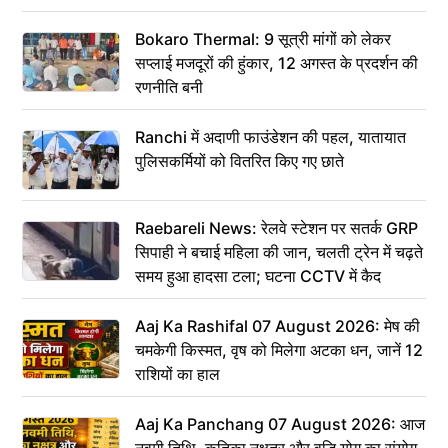
Bokaro Thermal: 9 सूत्री मांगों को लेकर
सप्लाई मजदूरों की हुंकार, 12 अगस्त के प्रदर्शन की
रणनीति बनी
Ranchi में अदाणी फाउंडेशन की पहल, यातायात
पुलिसकर्मियों को वितरित किए गए छाते
Raebareli News: रेलवे स्टेशन पर सतर्क GRP
सिपाही ने बचाई महिला की जान, चलती ट्रेन में चढ़ते
समय हुआ हादसा टला; घटना CCTV में कैद
Aaj Ka Rashifal 07 August 2026: मेष की
चमकेगी किस्मत, वृष को मिलेगा अटका धन, जानें 12
राशियों का हाल
Aaj Ka Panchang 07 August 2026: आज
नवमी तिथि, कृतिका नक्षत्र और वृद्धि योग का संयोग,