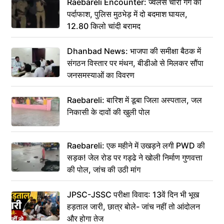
Raebareli Encounter: ज्वेलर्स चोरी गैंग का
पर्दाफाश, पुलिस मुठभेड़ में दो बदमाश घायल,
12.80 किलो चांदी बरामद
Dhanbad News: भाजपा की समीक्षा बैठक में
संगठन विस्तार पर मंथन, बीडीओ से मिलकर सौंपा
जनसमस्याओं का विवरण
Raebareli: बारिश में डूबा जिला अस्पताल, जल
निकासी के दावों की खुली पोल
Raebareli: एक महीने में उखड़ने लगी PWD की
सड़क! जेल रोड पर गड्ढे ने खोली निर्माण गुणवत्ता
की पोल, जांच की उठी मांग
JPSC-JSSC परीक्षा विवाद: 13वें दिन भी भूख
हड़ताल जारी, छात्र बोले- जांच नहीं तो आंदोलन
और होगा तेज