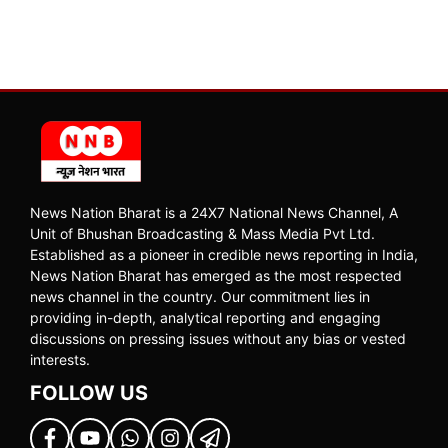
News Nation Bharat is a 24X7 National News Channel, A
Unit of Bhushan Broadcasting & Mass Media Pvt Ltd.
Established as a pioneer in credible news reporting in India,
News Nation Bharat has emerged as the most respected
news channel in the country. Our commitment lies in
providing in-depth, analytical reporting and engaging
discussions on pressing issues without any bias or vested
interests.
FOLLOW US