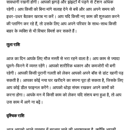
सावधानी रखनी होगी। आपको झगड़े और झंझटों में पड़ने से टेंशन अधिक
रहेगी। आप किसी को बिना मांगे सलाह देने से बचें और आप अपने समय को
इधर-उधर बैठकर खराब ना करें। आप यदि किसी नए काम की शुरुआत करने
की प्लानिंग कर रहे हैं, तो उसके लिए आप अपने परिवार के साथ-साथ किसी
बाहर के व्यक्ति से भी विचार विमर्श कर सकते हैं।
तुला राशि
आज का दिन आपके लिए मौज मस्ती से भरा रहने वाला है। आप काम से ज्यादा
घूमने-फिरने में व्यस्त रहेंगे। आपको शारीरिक थकान और कमजोरी भी बनी
रहेगी। आपकी किसी पुरानी गलती को लेकर आपको अपने बॉस से डांट खानी पड़
सकती है। आपका कोई नया घर खरीदने का सपना पूरा हो सकता है, जिसके लिए
आप कोई डील फाइनल करेंगे। आपको थोड़ा संयम रखकर अपने कामों को
करना होगा। आपके मन में किसी काम को लेकर यदि संशय बना हुआ है, तो आप
उस काम में आगे ना बढ़ें।
वृश्चिक राशि
आज आपको अपने व्यवहार में बदलाव लाने की आवश्यकता है, क्योंकि आपकी