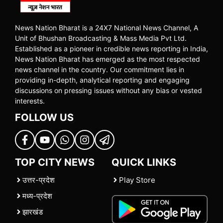
News Nation Bharat is a 24X7 National News Channel, A
Unit of Bhushan Broadcasting & Mass Media Pvt Ltd.
Established as a pioneer in credible news reporting in India,
News Nation Bharat has emerged as the most respected
news channel in the country. Our commitment lies in
providing in-depth, analytical reporting and engaging
discussions on pressing issues without any bias or vested
interests.
FOLLOW US
TOP CITY NEWS
QUICK LINKS
उत्तर-प्रदेश
Play Store
मध्य-प्रदेश
झारखंड