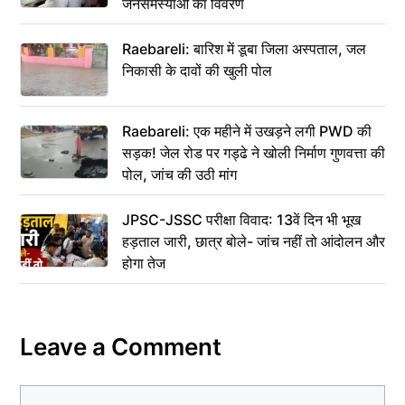
जनसमस्याओं का विवरण
Raebareli: बारिश में डूबा जिला अस्पताल, जल
निकासी के दावों की खुली पोल
Raebareli: एक महीने में उखड़ने लगी PWD की
सड़क! जेल रोड पर गड्ढे ने खोली निर्माण गुणवत्ता की
पोल, जांच की उठी मांग
JPSC-JSSC परीक्षा विवाद: 13वें दिन भी भूख
हड़ताल जारी, छात्र बोले- जांच नहीं तो आंदोलन और
होगा तेज
Leave a Comment
Comment