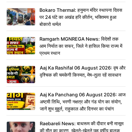
Bokaro Thermal: हनुमान मंदिर स्थापना दिवस
पर 24 घंटे का अखंड हरि कीर्तन, भक्तिमय हुआ
बोकारो थर्मल
Ramgarh MGNREGA News: विदेशों तक
आम निर्यात का सफर, जिले ने हासिल किया राज्य में
प्रथम स्थान
Aaj Ka Rashifal 06 August 2026: वृष और
वृश्चिक की चमकेगी किस्मत, मेष-तुला रहें सावधान
Aaj Ka Panchang 06 August 2026: आज
अष्टमी तिथि, भरणी नक्षत्र और गंड योग का संयोग,
जानें शुभ मुहूर्त, राहुकाल और दिनभर का पंचांग
Raebareli News: बाथरूम की दीवार बनी मासूम
की मौत का कारण, खेलते-खेलते छह वर्षीय बालक