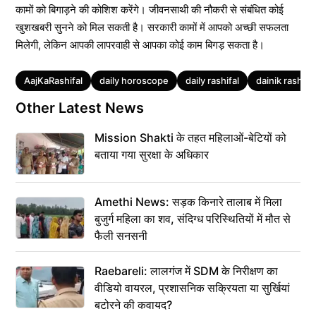
कामों को बिगाड़ने की कोशिश करेंगे। जीवनसाथी की नौकरी से संबंधित कोई
खुशखबरी सुनने को मिल सकती है। सरकारी कामों में आपको अच्छी सफलता
मिलेगी, लेकिन आपकी लापरवाही से आपका कोई काम बिगड़ सकता है।
Tags
AajKaRashifal
daily horoscope
daily rashifal
dainik rashifal
Other Latest News
Mission Shakti के तहत महिलाओं-बेटियों को
बताया गया सुरक्षा के अधिकार
Amethi News: सड़क किनारे तालाब में मिला
बुजुर्ग महिला का शव, संदिग्ध परिस्थितियों में मौत से
फैली सनसनी
Raebareli: लालगंज में SDM के निरीक्षण का
वीडियो वायरल, प्रशासनिक सक्रियता या सुर्खियां
बटोरने की कवायद?