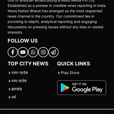
Unit of Bhushan Broadcasting & Mass Media Pvt Ltd.
Established as a pioneer in credible news reporting in India,
News Nation Bharat has emerged as the most respected
news channel in the country. Our commitment lies in
providing in-depth, analytical reporting and engaging
discussions on pressing issues without any bias or vested
interests.
FOLLOW US
TOP CITY NEWS
QUICK LINKS
उत्तर-प्रदेश
Play Store
मध्य-प्रदेश
झारखंड
धर्म