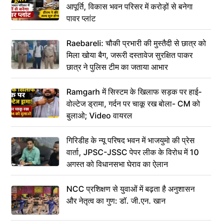
आपूर्ति, विकास भवन परिसर में करोड़ों से बनेगा
पावर प्लांट
Raebareli: चौकी प्रभारी की मुस्तैदी से छात्र को
मिला खोया बैग, जरूरी दस्तावेज सुरक्षित पाकर
छात्र ने पुलिस टीम का जताया आभार
Ramgarh में सिस्टम के खिलाफ सड़क पर हाई-
वोल्टेज ड्रामा, गर्दन पर चाकू रख बोला- CM को
बुलाओ; Video वायरल
गिरिडीह के न्यू परिषद भवन में भाजयुमो की प्रेस
वार्ता, JPSC-JSSC पेपर लीक के विरोध में 10
अगस्त को विधानसभा घेराव का ऐलान
NCC प्रशिक्षण से युवाओं में बढ़ता है अनुशासन
और नेतृत्व का गुण: डॉ. जी.एन. खान