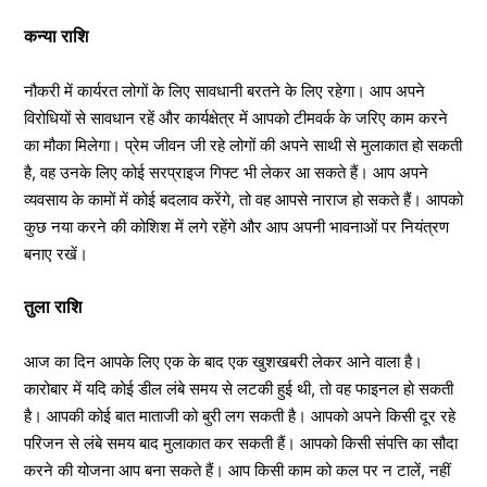
कन्या राशि
नौकरी में कार्यरत लोगों के लिए सावधानी बरतने के लिए रहेगा। आप अपने
विरोधियों से सावधान रहें और कार्यक्षेत्र में आपको टीमवर्क के जरिए काम करने
का मौका मिलेगा। प्रेम जीवन जी रहे लोगों की अपने साथी से मुलाकात हो सकती
है, वह उनके लिए कोई सरप्राइज गिफ्ट भी लेकर आ सकते हैं। आप अपने
व्यवसाय के कामों में कोई बदलाव करेंगे, तो वह आपसे नाराज हो सकते हैं। आपको
कुछ नया करने की कोशिश में लगे रहेंगे और आप अपनी भावनाओं पर नियंत्रण
बनाए रखें।
तुला राशि
आज का दिन आपके लिए एक के बाद एक खुशखबरी लेकर आने वाला है।
कारोबार में यदि कोई डील लंबे समय से लटकी हुई थी, तो वह फाइनल हो सकती
है। आपकी कोई बात माताजी को बुरी लग सकती है। आपको अपने किसी दूर रहे
परिजन से लंबे समय बाद मुलाकात कर सकती हैं। आपको किसी संपत्ति का सौदा
करने की योजना आप बना सकते हैं। आप किसी काम को कल पर न टालें, नहीं