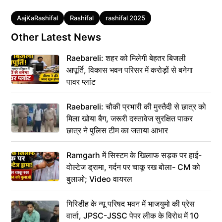
Tags
AajKaRashifal
Rashifal
rashifal 2025
Other Latest News
Raebareli: शहर को मिलेगी बेहतर बिजली
आपूर्ति, विकास भवन परिसर में करोड़ों से बनेगा
पावर प्लांट
Raebareli: चौकी प्रभारी की मुस्तैदी से छात्र को
मिला खोया बैग, जरूरी दस्तावेज सुरक्षित पाकर
छात्र ने पुलिस टीम का जताया आभार
Ramgarh में सिस्टम के खिलाफ सड़क पर हाई-
वोल्टेज ड्रामा, गर्दन पर चाकू रख बोला- CM को
बुलाओ; Video वायरल
गिरिडीह के न्यू परिषद भवन में भाजयुमो की प्रेस
वार्ता, JPSC-JSSC पेपर लीक के विरोध में 10