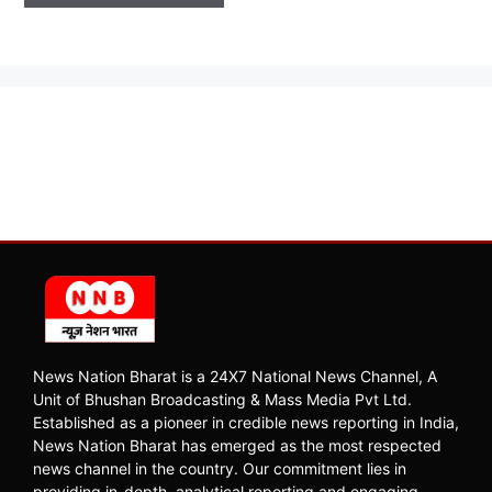
News Nation Bharat is a 24X7 National News Channel, A
Unit of Bhushan Broadcasting & Mass Media Pvt Ltd.
Established as a pioneer in credible news reporting in India,
News Nation Bharat has emerged as the most respected
news channel in the country. Our commitment lies in
providing in-depth, analytical reporting and engaging