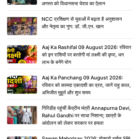
अगस्त को विधानसभा घेराव का ऐलान
NCC प्रशिक्षण से युवाओं में बढ़ता है अनुशासन
और नेतृत्व का गुण: डॉ. जी.एन. खान
Aaj Ka Rashifal 09 August 2026: रविवार
को इन राशियों पर बरसेगी मां लक्ष्मी की कृपा, धन
लाभ के बनेंगे योग
Aaj Ka Panchang 09 August 2026:
रविवार को कामदा एकादशी का व्रत, जानें राहु काल,
अभिजीत मुहूर्त और शुभ समय
गिरिडीह पहुंचीं केंद्रीय मंत्री Annapurna Devi,
Rahul Gandhi पर साधा निशाना; छात्रों के
आंदोलन को लेकर सरकार पर हमला
Sawan Mahotsav 2026: बोकारो थर्मल SBI