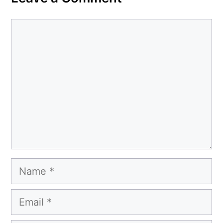
Comment
Name
Email