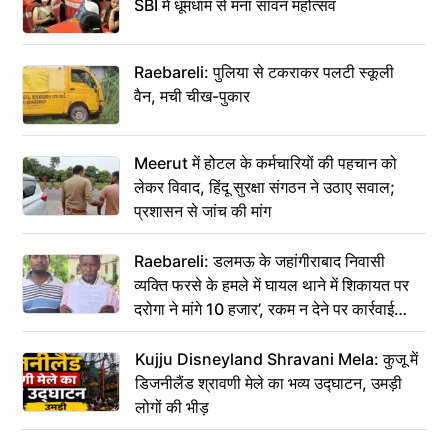
SBI में धूमधाम से मना सावन महोत्सव
Raebareli: पुलिया से टकराकर पलटी स्कूली
वैन, मची चीख-पुकार
Meerut में होटल के कर्मचारियों की पहचान को
लेकर विवाद, हिंदू सुरक्षा संगठन ने उठाए सवाल;
प्रशासन से जांच की मांग
Raebareli: डलमऊ के जहांगीराबाद निवासी
व्यक्ति फरसे के हमले में घायल थाने में शिकायत पर
दरोगा ने मांगे 10 हजार’, रकम न देने पर कार्रवाई
ठंडी!
Kujju Disneyland Shravani Mela: कुजू में
डिजनीलैंड श्रावणी मेले का भव्य उद्घाटन, उमड़ी
लोगों की भीड़