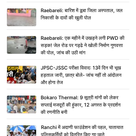
Raebareli: बारिश में डूबा जिला अस्पताल, जल
निकासी के दावों की खुली पोल
Raebareli: एक महीने में उखड़ने लगी PWD की
सड़क! जेल रोड पर गड्ढे ने खोली निर्माण गुणवत्ता
की पोल, जांच की उठी मांग
JPSC-JSSC परीक्षा विवाद: 13वें दिन भी भूख
हड़ताल जारी, छात्र बोले- जांच नहीं तो आंदोलन
और होगा तेज
Bokaro Thermal: 9 सूत्री मांगों को लेकर
सप्लाई मजदूरों की हुंकार, 12 अगस्त के प्रदर्शन
की रणनीति बनी
Ranchi में अदाणी फाउंडेशन की पहल, यातायात
पुलिसकर्मियों को वितरित किए गए छाते