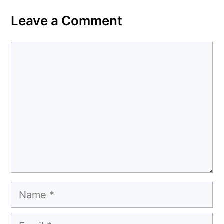
Leave a Comment
Comment
Name
Email