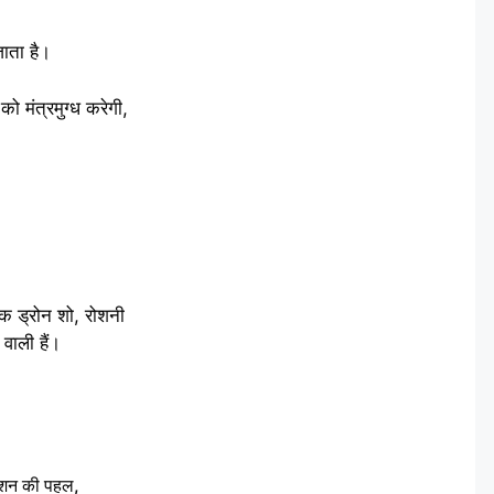
ाता है।
 मंत्रमुग्ध करेगी,
क ड्रोन शो, रोशनी
ाली हैं।
ेशन की पहल,