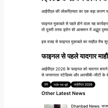
आईपीएल की लोकप्रियता का एक बड़ा कारण यह 
फाइनल मुकाबले से पहले होने वाला यह कार्यक्
तो दूसरी तरफ ड्रोन शो आसमान में अद्भुत दृश्
इस वजह से फाइनल मुकाबले का माहौल मैच शुरू 
फाइनल से पहले यादगार माहौ
आईपीएल 2026 के फाइनल को यादगार बनाने के ल
से जगमगाता स्टेडियम और आरसीबी-जीटी के ब
Tags
IPl
rcb-vs-gt
आईपीएल 2026
Other Latest News
Dhanbad News: भाजपा की