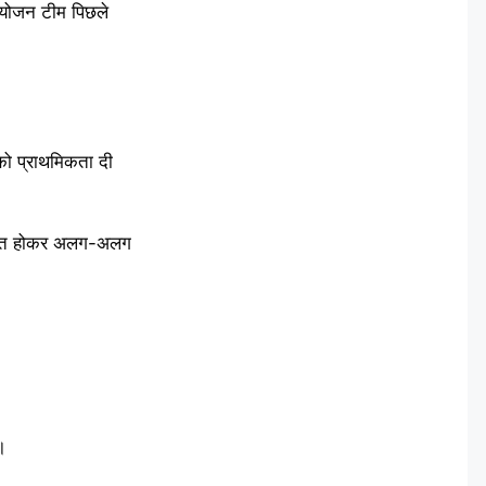
आयोजन टीम पिछले
को प्राथमिकता दी
ंत्रित होकर अलग-अलग
।