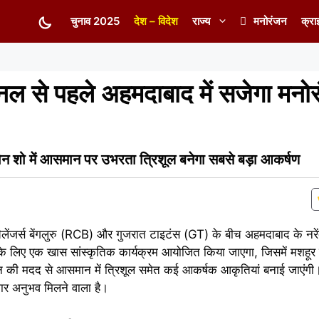
चुनाव 2025
देश – विदेश
राज्य
मनोरंजन
क्रा
से पहले अहमदाबाद में सजेगा मनो
ोन शो में आसमान पर उभरता त्रिशूल बनेगा सबसे बड़ा आकर्षण
्स बेंगलुरु (RCB) और गुजरात टाइटंस (GT) के बीच अहमदाबाद के नरेंद्र
ों के लिए एक खास सांस्कृतिक कार्यक्रम आयोजित किया जाएगा, जिसमें मशहू
्रोन की मदद से आसमान में त्रिशूल समेत कई आकर्षक आकृतियां बनाई जाएंगी। 
दगार अनुभव मिलने वाला है।