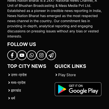
News Nation Bharat is a 24X7 National News Channel, A
Unit of Bhushan Broadcasting & Mass Media Pvt Ltd.
Established as a pioneer in credible news reporting in India,
News Nation Bharat has emerged as the most respected
news channel in the country. Our commitment lies in
providing in-depth, analytical reporting and engaging
discussions on pressing issues without any bias or vested
interests.
FOLLOW US
TOP CITY NEWS
QUICK LINKS
उत्तर-प्रदेश
Play Store
मध्य-प्रदेश
झारखंड
धर्म