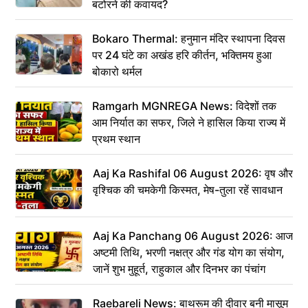
बटोरने की कवायद?
Bokaro Thermal: हनुमान मंदिर स्थापना दिवस
पर 24 घंटे का अखंड हरि कीर्तन, भक्तिमय हुआ
बोकारो थर्मल
Ramgarh MGNREGA News: विदेशों तक
आम निर्यात का सफर, जिले ने हासिल किया राज्य में
प्रथम स्थान
Aaj Ka Rashifal 06 August 2026: वृष और
वृश्चिक की चमकेगी किस्मत, मेष-तुला रहें सावधान
Aaj Ka Panchang 06 August 2026: आज
अष्टमी तिथि, भरणी नक्षत्र और गंड योग का संयोग,
जानें शुभ मुहूर्त, राहुकाल और दिनभर का पंचांग
Raebareli News: बाथरूम की दीवार बनी मासूम