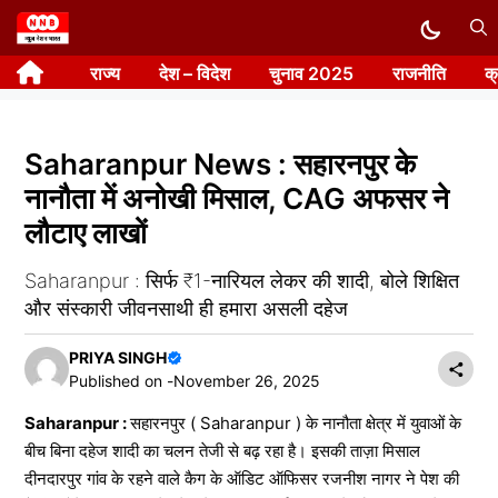
Skip
to
राज्य
देश – विदेश
चुनाव 2025
राजनीति
क
content
Saharanpur News : सहारनपुर के
नानौता में अनोखी मिसाल, CAG अफसर ने
लौटाए लाखों
Saharanpur : सिर्फ ₹1-नारियल लेकर की शादी, बोले शिक्षित
और संस्कारी जीवनसाथी ही हमारा असली दहेज
PRIYA SINGH
Published on -
November 26, 2025
Saharanpur :
सहारनपुर ( Saharanpur ) के नानौता क्षेत्र में युवाओं के
बीच बिना दहेज शादी का चलन तेजी से बढ़ रहा है। इसकी ताज़ा मिसाल
दीनदारपुर गांव के रहने वाले कैग के ऑडिट ऑफिसर रजनीश नागर ने पेश की