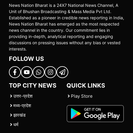
News Nation Bharat is a 24X7 National News Channel, A
Unit of Bhushan Broadcasting & Mass Media Pvt Ltd.
Established as a pioneer in credible news reporting in India,
News Nation Bharat has emerged as the most respected
news channel in the country. Our commitment lies in
providing in-depth, analytical reporting and engaging
discussions on pressing issues without any bias or vested
interests.
FOLLOW US
TOP CITY NEWS
QUICK LINKS
उत्तर-प्रदेश
Play Store
मध्य-प्रदेश
झारखंड
धर्म