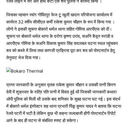
रेलवे लाइन में सर और हाथ कटा एक शव पुलिस ने बरामद किया ।
जिसका पहचान स्वांग गोविंदपुर फेज टू खुली खदान परियोजना कार्यालय में
कार्यरत 32 वर्षीय सीसीएल कर्मी राकेश कुमार चौहान के रूप में किया गया ।
लोगो ने इसकी सुचना बोकारो थर्मल थाना सहित गोमिया आरपीएफ को दी।
सुचना पर बोकारो थर्मल थाना के दरोगा कृष्णा उरांव, सअनि बैजून मरांडी व
आरपीएफ गोमिया के सअनि विकास कुमार सिंह सदलबल घटना स्थल पहुंचकर
शव को कब्जे में लिया तथा कागजी प्रक्रिया पूरा कर शव को पोस्टमार्टम हेतु
तेनुघाट भेज दिया गया।
प्राप्त जानकारी के अनुसार मृतक राकेश कुमार चौहान व उसकी पत्नी किरण
देवी में शुक्रवार के रात्रि पति पत्नी में विवाद हुई थी जिसकी जानकारी कथारा
ओपी पुलिस को मिली थी उसके बाद शनिवार के सुबह घटना घट गई। इस संदर्भ
में बोकारो थर्मल इंस्पेक्टर सह थाना प्रभारी पिंकू कुमार यादव ने बताया कि घटना
रेलवे पटरी में घटी है लेकिन कुछ भी कहना जल्दबाजी होंगी पोस्टमार्टम रिपोर्ट
आने के बाद ही घटना से संबंधित स्पष्ट हो सकेगा।