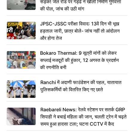
सड़क! जेल रोड पर गड्ढे ने खोली निर्माण गुणवत्ता
की पोल, जांच की उठी मांग
JPSC-JSSC परीक्षा विवाद: 13वें दिन भी भूख
हड़ताल जारी, छात्र बोले- जांच नहीं तो आंदोलन
और होगा तेज
Bokaro Thermal: 9 सूत्री मांगों को लेकर
सप्लाई मजदूरों की हुंकार, 12 अगस्त के प्रदर्शन
की रणनीति बनी
Ranchi में अदाणी फाउंडेशन की पहल, यातायात
पुलिसकर्मियों को वितरित किए गए छाते
Raebareli News: रेलवे स्टेशन पर सतर्क GRP
सिपाही ने बचाई महिला की जान, चलती ट्रेन में चढ़ते
समय हुआ हादसा टला; घटना CCTV में कैद