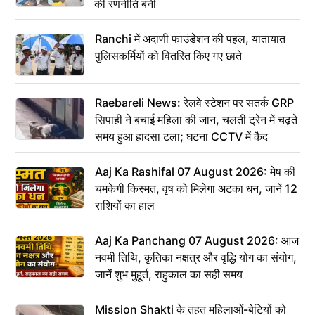
की रणनीति बनी
Ranchi में अदाणी फाउंडेशन की पहल, यातायात
पुलिसकर्मियों को वितरित किए गए छाते
Raebareli News: रेलवे स्टेशन पर सतर्क GRP
सिपाही ने बचाई महिला की जान, चलती ट्रेन में चढ़ते
समय हुआ हादसा टला; घटना CCTV में कैद
Aaj Ka Rashifal 07 August 2026: मेष की
चमकेगी किस्मत, वृष को मिलेगा अटका धन, जानें 12
राशियों का हाल
Aaj Ka Panchang 07 August 2026: आज
नवमी तिथि, कृतिका नक्षत्र और वृद्धि योग का संयोग,
जानें शुभ मुहूर्त, राहुकाल का सही समय
Mission Shakti के तहत महिलाओं-बेटियों को