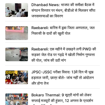
Dhanbad News: भाजपा की समीक्षा बैठक में
संगठन विस्तार पर मंथन, बीडीओ से मिलकर सौंपा
जनसमस्याओं का विवरण
Raebareli: बारिश में डूबा जिला अस्पताल, जल
निकासी के दावों की खुली पोल
Raebareli: एक महीने में उखड़ने लगी PWD की
सड़क! जेल रोड पर गड्ढे ने खोली निर्माण गुणवत्ता
की पोल, जांच की उठी मांग
JPSC-JSSC परीक्षा विवाद: 13वें दिन भी भूख
हड़ताल जारी, छात्र बोले- जांच नहीं तो आंदोलन
और होगा तेज
Bokaro Thermal: 9 सूत्री मांगों को लेकर
सप्लाई मजदूरों की हुंकार, 12 अगस्त के प्रदर्शन