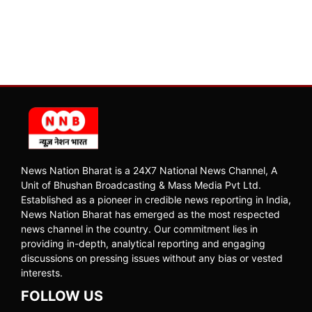
News Nation Bharat is a 24X7 National News Channel, A
Unit of Bhushan Broadcasting & Mass Media Pvt Ltd.
Established as a pioneer in credible news reporting in India,
News Nation Bharat has emerged as the most respected
news channel in the country. Our commitment lies in
providing in-depth, analytical reporting and engaging
discussions on pressing issues without any bias or vested
interests.
FOLLOW US