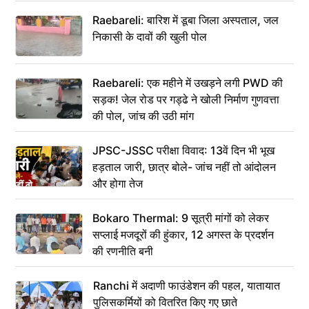
Raebareli: बारिश में डूबा जिला अस्पताल, जल
निकासी के दावों की खुली पोल
Raebareli: एक महीने में उखड़ने लगी PWD की
सड़क! जेल रोड पर गड्ढे ने खोली निर्माण गुणवत्ता
की पोल, जांच की उठी मांग
JPSC-JSSC परीक्षा विवाद: 13वें दिन भी भूख
हड़ताल जारी, छात्र बोले- जांच नहीं तो आंदोलन
और होगा तेज
Bokaro Thermal: 9 सूत्री मांगों को लेकर
सप्लाई मजदूरों की हुंकार, 12 अगस्त के प्रदर्शन
की रणनीति बनी
Ranchi में अदाणी फाउंडेशन की पहल, यातायात
पुलिसकर्मियों को वितरित किए गए छाते