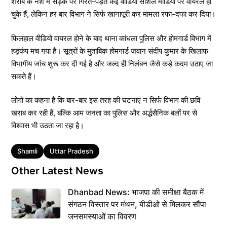
शराब के नशे में सड़क पर गिरते-पड़ते कई वीडियो सोशल मीडिया पर वायरल हो
चुके हैं, लेकिन हर बार विभाग ने सिर्फ खानापूरी कर मामला रफा-दफा कर दिया।
फिलहाल वीडियो वायरल होने के बाद थाना कांधला पुलिस और होमगार्ड विभाग में
हड़कंप मच गया है। सूत्रों के मुताबिक होमगार्ड जवान संदीप कुमार के खिलाफ
विभागीय जांच शुरू कर दी गई है और जल्द ही निलंबन जैसे कड़े कदम उठाए जा
सकते हैं।
लोगों का कहना है कि बार-बार इस तरह की घटनाएं न सिर्फ विभाग की छवि
खराब कर रही हैं, बल्कि आम जनता का पुलिस और अर्द्धसैनिक बलों पर से
विश्वास भी उठता जा रहा है।
Tags
Shamli
Uttar Pradesh
Other Latest News
Dhanbad News: भाजपा की समीक्षा बैठक में
संगठन विस्तार पर मंथन, बीडीओ से मिलकर सौंपा
जनसमस्याओं का विवरण