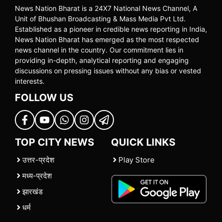
News Nation Bharat is a 24X7 National News Channel, A
Unit of Bhushan Broadcasting & Mass Media Pvt Ltd.
Established as a pioneer in credible news reporting in India,
News Nation Bharat has emerged as the most respected
news channel in the country. Our commitment lies in
providing in-depth, analytical reporting and engaging
discussions on pressing issues without any bias or vested
interests.
FOLLOW US
TOP CITY NEWS
QUICK LINKS
उत्तर-प्रदेश
Play Store
मध्य-प्रदेश
झारखंड
धर्म