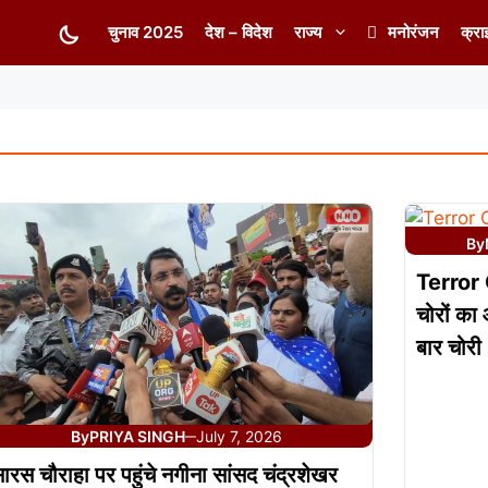
चुनाव 2025
देश – विदेश
राज्य
मनोरंजन
क्रा
By
Terror 
चोरों का 
बार चोरी
By
PRIYA SINGH
July 7, 2026
—
ारस चौराहा पर पहुंचे नगीना सांसद चंद्रशेखर