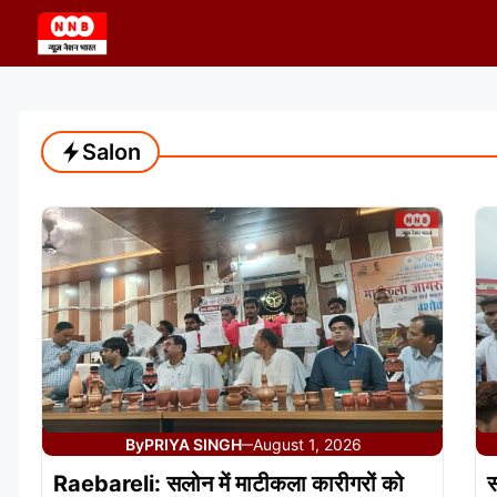
Skip
to
content
Salon
By
PRIYA SINGH
August 1, 2026
—
Raebareli: सलोन में माटीकला कारीगरों को
स