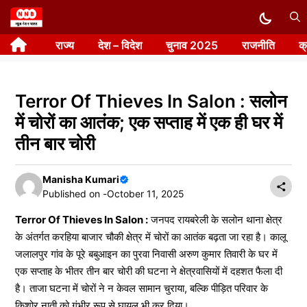
Skip
to
राज्य
देश – विदेश
चुनाव 2025
राजनीति
क
content
Terror Of Thieves In Salon : सलोन
में चोरों का आतंक; एक सप्ताह में एक ही घर में
तीन बार चोरी
Manisha Kumari
Published on -
October 11, 2025
Terror Of Thieves In Salon :
जनपद रायबरेली के सलोन थाना क्षेत्र
के अंतर्गत करहिया बाजार चौकी क्षेत्र में चोरों का आतंक बढ़ता जा रहा है। कालू
जलालपुर गांव के पूरे बबुआइन का पुरवा निवासी अरुण कुमार तिवारी के घर में
एक सप्ताह के भीतर तीन बार चोरी की घटना ने क्षेत्रवासियों में दहशत फैला दी
है। ताजा घटना में चोरों ने न केवल सामान चुराया, बल्कि पीड़ित परिवार के
किशोर नाती को गंभीर रूप से घायल भी कर दिया।