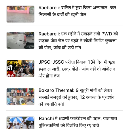
Raebareli: बारिश में डूबा जिला अस्पताल, जल
निकासी के दावों की खुली पोल
Raebareli: एक महीने में उखड़ने लगी PWD की
सड़क! जेल रोड पर गड्ढे ने खोली निर्माण गुणवत्ता
की पोल, जांच की उठी मांग
JPSC-JSSC परीक्षा विवाद: 13वें दिन भी भूख
हड़ताल जारी, छात्र बोले- जांच नहीं तो आंदोलन
और होगा तेज
Bokaro Thermal: 9 सूत्री मांगों को लेकर
सप्लाई मजदूरों की हुंकार, 12 अगस्त के प्रदर्शन
की रणनीति बनी
Ranchi में अदाणी फाउंडेशन की पहल, यातायात
पुलिसकर्मियों को वितरित किए गए छाते