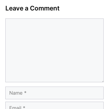
Leave a Comment
Comment
Name
Email