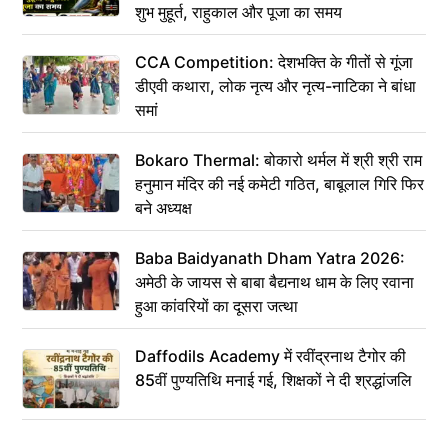
शुभ मुहूर्त, राहुकाल और पूजा का समय
CCA Competition: देशभक्ति के गीतों से गूंजा
डीएवी कथारा, लोक नृत्य और नृत्य-नाटिका ने बांधा
समां
Bokaro Thermal: बोकारो थर्मल में श्री श्री राम
हनुमान मंदिर की नई कमेटी गठित, बाबूलाल गिरि फिर
बने अध्यक्ष
Baba Baidyanath Dham Yatra 2026:
अमेठी के जायस से बाबा बैद्यनाथ धाम के लिए रवाना
हुआ कांवरियों का दूसरा जत्था
Daffodils Academy में रवींद्रनाथ टैगोर की
85वीं पुण्यतिथि मनाई गई, शिक्षकों ने दी श्रद्धांजलि