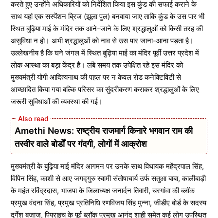
करते हुए उन्होंने अधिकारियों को निर्देशित किया इस कुंड की सफाई कराने के
साथ यहां एक सस्पेंशन ब्रिज (झूला पुल) बनवाया जाए ताकि कुंड के उस पार भी
स्थित बुढ़िया माई के मंदिर तक आने-जाने के लिए श्रद्धालुओं को किसी तरह की
असुविधा न हो। अभी श्रद्धालुओं को नाव से उस पार जाना-आना पड़ता है।
उल्लेखनीय है कि घने जंगल में स्थित बुढ़िया माई का मंदिर पूर्वी उत्तर प्रदेश में
लोक आस्था का बड़ा केंद्र है। लंबे समय तक उपेक्षित रहे इस मंदिर को
मुख्यमंत्री योगी आदित्यनाथ की पहल पर न केवल रोड कनेक्टिविटी से
आच्छादित किया गया बल्कि परिसर का सुंदरीकरण कराकर श्रद्धालुओं के लिए
जरूरी सुविधाओं की व्यवस्था की गई।
Amethi News: राष्ट्रीय राजमार्ग किनारे भगवान राम की
तस्वीर वाले बोर्डों पर गंदगी, लोगों में आक्रोश
मुख्यमंत्री के बुढ़िया माई मंदिर आगमन पर उनके साथ विधायक महेंद्रपाल सिंह,
विपिन सिंह, काशी से आए जगद्गुरु स्वामी संतोषाचार्य उर्फ सतुआ बाबा, कालीबाड़ी
के महंत रविंद्रदास, भाजपा के जिलाध्यक्ष जनार्दन तिवारी, चरगांवा की ब्लॉक
प्रमुख वंदना सिंह, प्रमुख प्रतिनिधि रणविजय सिंह मुन्ना, जीडीए बोर्ड के सदस्य
दुर्गेश बजाज, पिपराइच के पूर्व ब्लॉक प्रमुख आनंद शाही समेत कई लोग उपस्थित