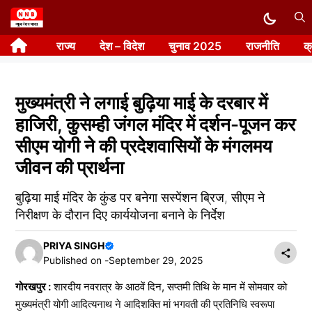
Skip
to
राज्य
देश – विदेश
चुनाव 2025
राजनीति
क
content
मुख्यमंत्री ने लगाई बुढ़िया माई के दरबार में
हाजिरी, कुसम्ही जंगल मंदिर में दर्शन-पूजन कर
सीएम योगी ने की प्रदेशवासियों के मंगलमय
जीवन की प्रार्थना
बुढ़िया माई मंदिर के कुंड पर बनेगा सस्पेंशन ब्रिज, सीएम ने
निरीक्षण के दौरान दिए कार्ययोजना बनाने के निर्देश
PRIYA SINGH
Published on -
September 29, 2025
गोरखपुर :
शारदीय नवरात्र के आठवें दिन, सप्तमी तिथि के मान में सोमवार को
मुख्यमंत्री योगी आदित्यनाथ ने आदिशक्ति मां भगवती की प्रतिनिधि स्वरूपा