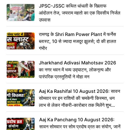
JPSC-JSSC कथित धांधली के खिलाफ
आंदोलन तेज, जयराम महतो का एक दिवसीय निर्जल
उपवास
रामगढ़ के Shri Ram Power Plant में फर्नेस
ब्लास्ट, 10 से ज्यादा मजदूर झुलसे; दो की हालत
गंभीर
Jharkhand Adivasi Mahotsav 2026
का नगर भवन में भव्य उद्घाटन, लोकनृत्य और
पारंपरिक प्रस्तुतियों ने मोहा मन
Aaj Ka Rashifal 10 August 2026: सावन
सोमवार पर इन राशियों की चमकेगी किस्मत, धन
लाभ से लेकर नौकरी-कारोबार तक मिलेंगे शुभ
संकेत
Aaj Ka Panchang 10 August 2026:
सावन सोमवार पर सोम प्रदोष व्रत का संयोग, जानें