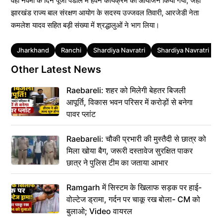
वहीं नवमी के दिन पूजा पंडाल में हवन कार्यक्रम का आयोजन किया गया, जहां
झारखंड राज्य बाल संरक्षण आयोग के सदस्य उज्जवल तिवारी, आरजेडी नेता
कमलेश यादव सहित बड़ी संख्या में श्रद्धालुओं ने भाग लिया।
Tags
Jharkhand
Ranchi
Shardiya Navratri
Shardiya Navratri 20
Other Latest News
Raebareli: शहर को मिलेगी बेहतर बिजली
आपूर्ति, विकास भवन परिसर में करोड़ों से बनेगा
पावर प्लांट
Raebareli: चौकी प्रभारी की मुस्तैदी से छात्र को
मिला खोया बैग, जरूरी दस्तावेज सुरक्षित पाकर
छात्र ने पुलिस टीम का जताया आभार
Ramgarh में सिस्टम के खिलाफ सड़क पर हाई-
वोल्टेज ड्रामा, गर्दन पर चाकू रख बोला- CM को
बुलाओ; Video वायरल