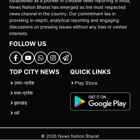
Established as a pioneer in credible news reporting in India,
News Nation Bharat has emerged as the most respected
news channel in the country. Our commitment lies in
providing in-depth, analytical reporting and engaging
discussions on pressing issues without any bias or vested
interests.
FOLLOW US
TOP CITY NEWS
QUICK LINKS
उत्तर-प्रदेश
Play Store
मध्य-प्रदेश
झारखंड
धर्म
© 2026 News Nation Bharat