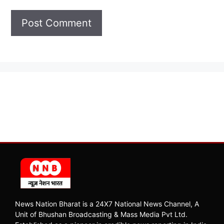
News Nation Bharat is a 24X7 National News Channel, A
Unit of Bhushan Broadcasting & Mass Media Pvt Ltd.