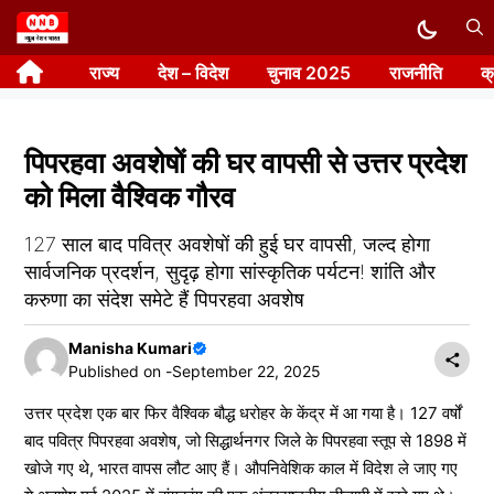
Skip
to
राज्य
देश – विदेश
चुनाव 2025
राजनीति
क
content
पिपरहवा अवशेषों की घर वापसी से उत्तर प्रदेश
को मिला वैश्विक गौरव
127 साल बाद पवित्र अवशेषों की हुई घर वापसी, जल्द होगा
सार्वजनिक प्रदर्शन, सुदृढ़ होगा सांस्कृतिक पर्यटन! शांति और
करुणा का संदेश समेटे हैं पिपरहवा अवशेष
Manisha Kumari
Published on -
September 22, 2025
उत्तर प्रदेश एक बार फिर वैश्विक बौद्ध धरोहर के केंद्र में आ गया है। 127 वर्षों
बाद पवित्र पिपरहवा अवशेष, जो सिद्धार्थनगर जिले के पिपरहवा स्तूप से 1898 में
खोजे गए थे, भारत वापस लौट आए हैं। औपनिवेशिक काल में विदेश ले जाए गए