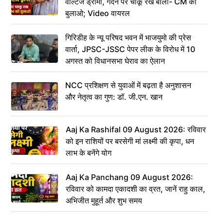
वोल्टेज ड्रामा, गर्दन पर चाकू रख बोला- CM को
बुलाओ; Video वायरल
गिरिडीह के न्यू परिषद भवन में भाजयुमो की प्रेस
वार्ता, JPSC-JSSC पेपर लीक के विरोध में 10
अगस्त को विधानसभा घेराव का ऐलान
NCC प्रशिक्षण से युवाओं में बढ़ता है अनुशासन
और नेतृत्व का गुण: डॉ. जी.एन. खान
Aaj Ka Rashifal 09 August 2026: रविवार
को इन राशियों पर बरसेगी मां लक्ष्मी की कृपा, धन
लाभ के बनेंगे योग
Aaj Ka Panchang 09 August 2026:
रविवार को कामदा एकादशी का व्रत, जानें राहु काल,
अभिजीत मुहूर्त और शुभ समय