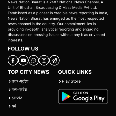
News Nation Bharat is a 24X7 National News Channel, A
Unit of Bhushan Broadcasting & Mass Media Pvt Ltd.
Established as a pioneer in credible news reporting in India,
News Nation Bharat has emerged as the most respected
news channel in the country. Our commitment lies in
providing in-depth, analytical reporting and engaging
discussions on pressing issues without any bias or vested
interests.
FOLLOW US
TOP CITY NEWS
QUICK LINKS
उत्तर-प्रदेश
Play Store
मध्य-प्रदेश
झारखंड
धर्म