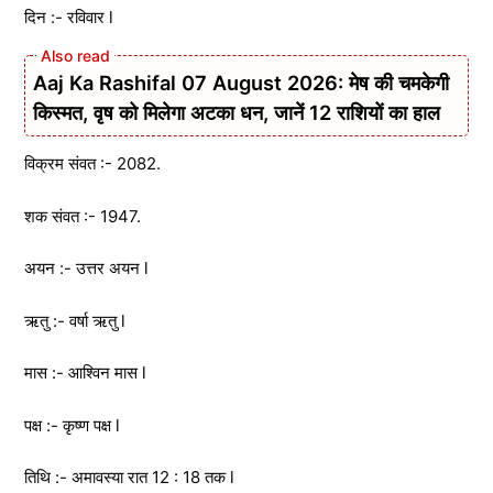
दिन :- रविवार l
Aaj Ka Rashifal 07 August 2026: मेष की चमकेगी
किस्मत, वृष को मिलेगा अटका धन, जानें 12 राशियों का हाल
विक्रम संवत :- 2082.
शक संवत :- 1947.
अयन :- उत्तर अयन l
ऋतु :- वर्षा ऋतु l
मास :- आश्विन मास l
पक्ष :- कृष्ण पक्ष l
तिथि :- अमावस्या रात 12 : 18 तक l