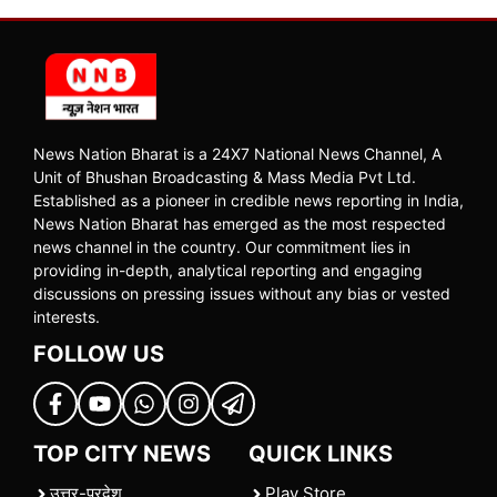
News Nation Bharat is a 24X7 National News Channel, A
Unit of Bhushan Broadcasting & Mass Media Pvt Ltd.
Established as a pioneer in credible news reporting in India,
News Nation Bharat has emerged as the most respected
news channel in the country. Our commitment lies in
providing in-depth, analytical reporting and engaging
discussions on pressing issues without any bias or vested
interests.
FOLLOW US
TOP CITY NEWS
QUICK LINKS
उत्तर-प्रदेश
Play Store