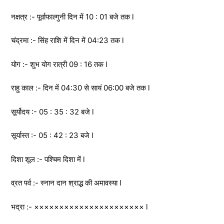
नक्षत्र :- पूर्वाफाल्गुनी दिन में 10 : 01 बजे तक l
चंद्रमा :- सिंह राशि में दिन में 04:23 तक l
योग :- शुभ योग रात्री 09 : 16 तक l
राहु काल :- दिन में 04:30 से सायं 06:00 बजे तक l
सूर्योदय :- 05 : 35 : 32 बजे l
सूर्यास्त :- 05 : 42 : 23 बजे l
दिशा शूल :- पश्चिम दिशा में l
व्रत पर्व :- स्नान दान श्राद्ध की अमावस्या l
भद्रा :- ×××××××××××××××××××××× l