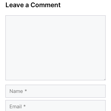
Leave a Comment
Comment
Name
Email