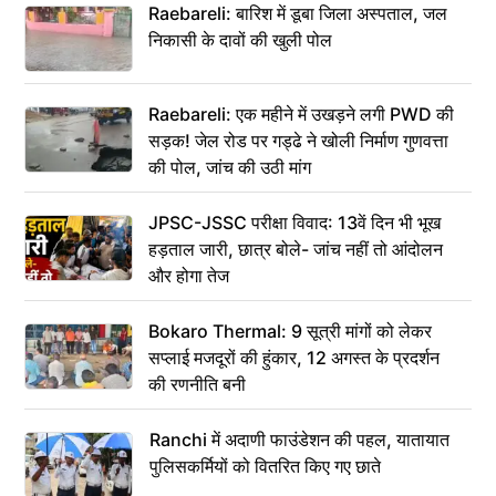
Raebareli: बारिश में डूबा जिला अस्पताल, जल
निकासी के दावों की खुली पोल
Raebareli: एक महीने में उखड़ने लगी PWD की
सड़क! जेल रोड पर गड्ढे ने खोली निर्माण गुणवत्ता
की पोल, जांच की उठी मांग
JPSC-JSSC परीक्षा विवाद: 13वें दिन भी भूख
हड़ताल जारी, छात्र बोले- जांच नहीं तो आंदोलन
और होगा तेज
Bokaro Thermal: 9 सूत्री मांगों को लेकर
सप्लाई मजदूरों की हुंकार, 12 अगस्त के प्रदर्शन
की रणनीति बनी
Ranchi में अदाणी फाउंडेशन की पहल, यातायात
पुलिसकर्मियों को वितरित किए गए छाते