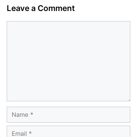
Leave a Comment
Comment
Name
Email