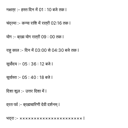
नक्षत्र :- हस्त दिन में 01 : 10 बजे तक l
चंद्रमा :- कन्या राशि में रात्री 02:16 तक l
योग :- ब्रह्म योग रात्री 09 : 00 तक l
राहु काल :- दिन में 03:00 से 04:30 बजे तक l
सूर्योदय :- 05 : 36 : 12 बजे l
सूर्यास्त :- 05 : 40 : 18 बजे l
दिशा शूल :- उत्तर दिशा में l
व्रत पर्व :- ब्रह्मचारिणी देवी दर्शनम् l
भद्रा :- ×××××××××××××××××××××× l