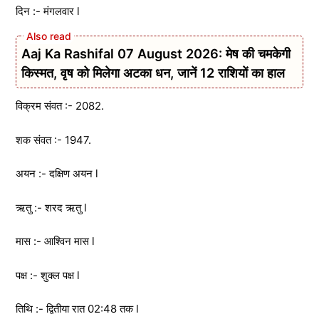
दिन :- मंगलवार l
Aaj Ka Rashifal 07 August 2026: मेष की चमकेगी
किस्मत, वृष को मिलेगा अटका धन, जानें 12 राशियों का हाल
विक्रम संवत :- 2082.
शक संवत :- 1947.
अयन :- दक्षिण अयन l
ऋतु :- शरद ऋतु l
मास :- आश्विन मास l
पक्ष :- शुक्ल पक्ष l
तिथि :- द्वितीया रात 02:48 तक l