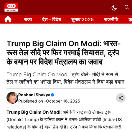
Skip
to
राज्य
देश – विदेश
चुनाव 2025
राजनीति
क
content
Trump Big Claim On Modi: भारत-
रूस तेल सौदे पर फिर गरमाई सियासत, ट्रंप
के बयान पर विदेश मंत्रालय का जवाब
Trump Big Claim On Modi: ट्रंप बोले- मोदी ने रूस से
तेल न खरीदने का भरोसा दिया, विदेश मंत्रालय ने दिया बड़ा बयान
Roshani Shakya
Published on -
October 16, 2025
Trump Big Claim On Modi:
अमेरिकी राष्ट्रपति डोनाल्ड ट्रंप
(Donald Trump) के हालिया बयान ने भारत-अमेरिका संबंधों (India-US
relations) के बीच नई बहस छेड़ दी है। ट्रंप ने दावा किया कि प्रधानमंत्री