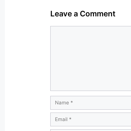
Leave a Comment
Comment
Name
Email