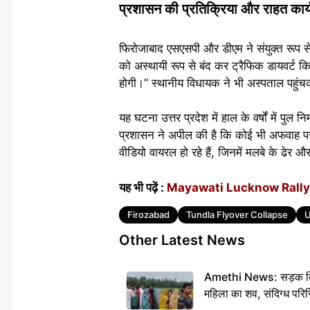
प्रशासन की प्रतिक्रिया और राहत कार्
फिरोजाबाद एसएसपी और डीएम ने संयुक्त रूप स
को अस्थायी रूप से बंद कर ट्रैफिक डायवर्ट क
होगी।” स्थानीय विधायक ने भी अस्पताल पहुं
यह घटना उत्तर प्रदेश में हाल के वर्षों में पुल न
प्रशासन ने अपील की है कि कोई भी अफवाह प
वीडियो वायरल हो रहे हैं, जिनमें मलबे के ढेर
यह भी पढ़ें :
Mayawati Lucknow Rally : बहु
Tags
Firozabad
Tundla Flyover Collapse
U
Other Latest News
Amethi News: सड़क किनारे
महिला का शव, संदिग्ध परिस