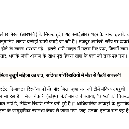
े ओवर ब्रिज (आरओबी) के निकट हुई। यह फ्लाईओवर शहर के व्यस्त इलाके 
नुमानित लागत करोड़ों रुपये बताई जा रही है। मजदूर आखिरी स्लैब पर कंक्
 न होने के कारण भरभरा गई। इससे भारी मात्रा में मलबा गिर पड़ा, जिसमें क
नुसार, धमाके जैसी आवाज के साथ पूरा हिस्सा ताश के पत्तों की तरह ढह गया।
 बुजुर्ग महिला का शव, संदिग्ध परिस्थितियों में मौत से फैली सनसनी
ट डिजास्टर रिस्पॉन्स फोर्स) और जिला प्रशासन की टीमें मौके पर पहुंचीं। ब
ा जा रहा है। जिलाधिकारी (डीएम) फिरोजाबाद ने बताया, “घायलों को निकटतम 
 नहीं है, लेकिन स्थिति गंभीर बनी हुई है।” आधिकारिक आंकड़ों के मुताब
ा के सामुदायिक स्वास्थ्य केंद्र ले जाया गया, जहां उनका इलाज चल रहा है