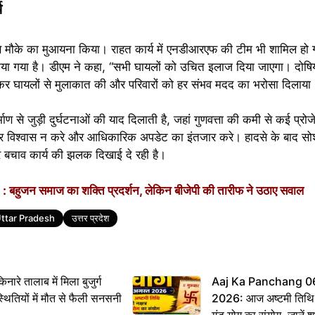
य
े मौके का मुआयना किया। राहत कार्य में एनडीआरएफ की टीम भी शामिल हो ग
िया गया है। डीएम ने कहा, “सभी घायलों को उचित इलाज दिया जाएगा। दोषियो
चकर घायलों से मुलाकात की और परिवारों को हर संभव मदद का भरोसा दिलाया
िर्माण से जुड़ी दुर्घटनाओं की याद दिलाती है, जहां गुणवत्ता की कमी से कई प्रोजे
र विश्वास न करे और आधिकारिक अपडेट का इंतजार करे। हादसे के बाद सो
 और बचाव कार्य की झलक दिखाई दे रही है।
जन समाज का शक्ति प्रदर्शन, लेकिन बीजेपी की तारीफ ने उठाए सवाल
ttar Pradesh
उत्तर प्रदेश
 तालाब में मिला बुजुर्ग
Aaj Ka Panchang 0
्थितियों में मौत से फैली सनसनी
2026: आज अष्टमी तिथि,
गंड योग का संयोग, जानें शुभ