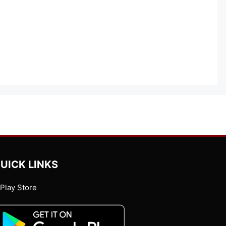
UICK LINKS
Play Store