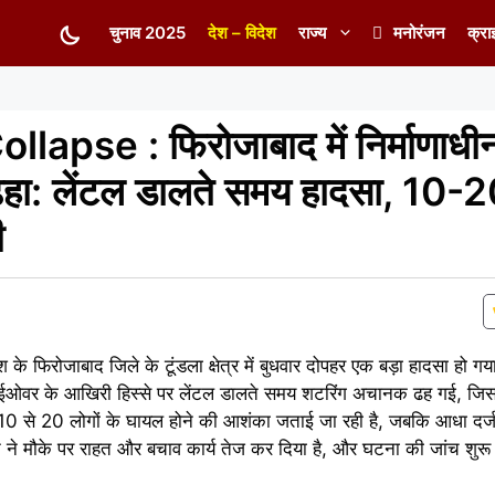
चुनाव 2025
देश – विदेश
राज्य
मनोरंजन
क्रा
apse : फिरोजाबाद में निर्माणाधी
ढहा: लेंटल डालते समय हादसा, 10-
ी
ेश के फिरोजाबाद जिले के टूंडला क्षेत्र में बुधवार दोपहर एक बड़ा हादसा हो गय
 फ्लाईओवर के आखिरी हिस्से पर लेंटल डालते समय शटरिंग अचानक ढह गई, जिस
, 10 से 20 लोगों के घायल होने की आशंका जताई जा रही है, जबकि आधा दर
न ने मौके पर राहत और बचाव कार्य तेज कर दिया है, और घटना की जांच शुरू