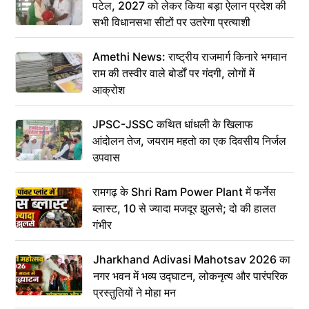
पटेल, 2027 को लेकर किया बड़ा ऐलान प्रदेश की
सभी विधानसभा सीटों पर उतरेगा प्रत्याशी
Amethi News: राष्ट्रीय राजमार्ग किनारे भगवान
राम की तस्वीर वाले बोर्डों पर गंदगी, लोगों में
आक्रोश
JPSC-JSSC कथित धांधली के खिलाफ
आंदोलन तेज, जयराम महतो का एक दिवसीय निर्जल
उपवास
रामगढ़ के Shri Ram Power Plant में फर्नेस
ब्लास्ट, 10 से ज्यादा मजदूर झुलसे; दो की हालत
गंभीर
Jharkhand Adivasi Mahotsav 2026 का
नगर भवन में भव्य उद्घाटन, लोकनृत्य और पारंपरिक
प्रस्तुतियों ने मोहा मन