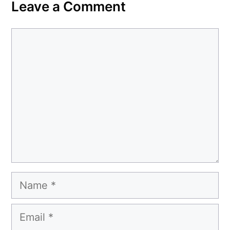
Leave a Comment
Comment
Name
Email