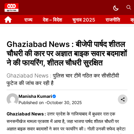
Skip
to
राज्य
देश – विदेश
चुनाव 2025
राजनीति
क
content
Ghaziabad News : बीजेपी पार्षद शीतल
चौधरी की कार पर अज्ञात बाइक सवार बदमाशों
ने की फायरिंग, शीतल चौधरी सुरक्षित
Ghaziabad News : पुलिस चार टीमें गठित कर सीसीटीवी
फुटेज की जांच कर रही है
Manisha Kumari
Published on -
October 30, 2025
Ghaziabad News :
उत्तर प्रदेश के गाजियाबाद में बुधवार रात एक
सनसनीखेज मामला प्रकाश में आया है, जहा भाजपा पार्षद शीतल चौधरी पर
अज्ञात बाइक सवार बदमाशों ने कार पर फायरिंग की। गोली उनकी सफेद क्रेटा