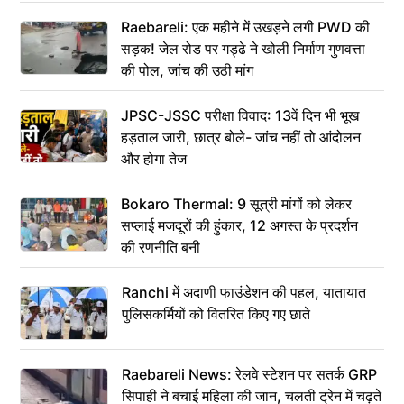
Raebareli: एक महीने में उखड़ने लगी PWD की
सड़क! जेल रोड पर गड्ढे ने खोली निर्माण गुणवत्ता
की पोल, जांच की उठी मांग
JPSC-JSSC परीक्षा विवाद: 13वें दिन भी भूख
हड़ताल जारी, छात्र बोले- जांच नहीं तो आंदोलन
और होगा तेज
Bokaro Thermal: 9 सूत्री मांगों को लेकर
सप्लाई मजदूरों की हुंकार, 12 अगस्त के प्रदर्शन
की रणनीति बनी
Ranchi में अदाणी फाउंडेशन की पहल, यातायात
पुलिसकर्मियों को वितरित किए गए छाते
Raebareli News: रेलवे स्टेशन पर सतर्क GRP
सिपाही ने बचाई महिला की जान, चलती ट्रेन में चढ़ते