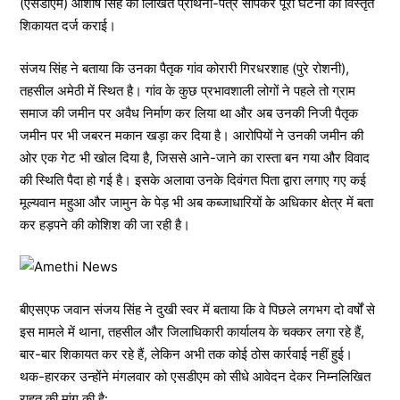
(एसडीएम) आशीष सिंह को लिखित प्रार्थना-पत्र सौंपकर पूरी घटना की विस्तृत
शिकायत दर्ज कराई।
संजय सिंह ने बताया कि उनका पैतृक गांव कोरारी गिरधरशाह (पुरे रोशनी),
तहसील अमेठी में स्थित है। गांव के कुछ प्रभावशाली लोगों ने पहले तो ग्राम
समाज की जमीन पर अवैध निर्माण कर लिया था और अब उनकी निजी पैतृक
जमीन पर भी जबरन मकान खड़ा कर दिया है। आरोपियों ने उनकी जमीन की
ओर एक गेट भी खोल दिया है, जिससे आने-जाने का रास्ता बन गया और विवाद
की स्थिति पैदा हो गई है। इसके अलावा उनके दिवंगत पिता द्वारा लगाए गए कई
मूल्यवान महुआ और जामुन के पेड़ भी अब कब्जाधारियों के अधिकार क्षेत्र में बता
कर हड़पने की कोशिश की जा रही है।
बीएसएफ जवान संजय सिंह ने दुखी स्वर में बताया कि वे पिछले लगभग दो वर्षों से
इस मामले में थाना, तहसील और जिलाधिकारी कार्यालय के चक्कर लगा रहे हैं,
बार-बार शिकायत कर रहे हैं, लेकिन अभी तक कोई ठोस कार्रवाई नहीं हुई।
थक-हारकर उन्होंने मंगलवार को एसडीएम को सीधे आवेदन देकर निम्नलिखित
राहत की मांग की है: