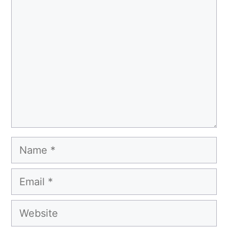
Comment
Name
Email
Website