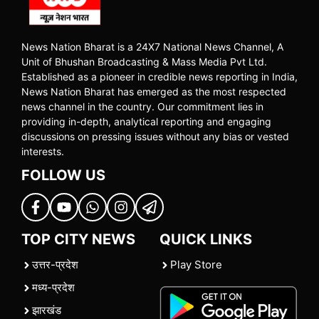
News Nation Bharat is a 24X7 National News Channel, A
Unit of Bhushan Broadcasting & Mass Media Pvt Ltd.
Established as a pioneer in credible news reporting in India,
News Nation Bharat has emerged as the most respected
news channel in the country. Our commitment lies in
providing in-depth, analytical reporting and engaging
discussions on pressing issues without any bias or vested
interests.
FOLLOW US
TOP CITY NEWS
QUICK LINKS
उत्तर-प्रदेश
Play Store
मध्य-प्रदेश
झारखंड