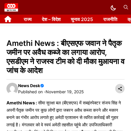
Skip
to
राज्य
देश – विदेश
चुनाव 2025
राजनीति
क
content
Amethi News : बीएसएफ जवान ने पैतृक
जमीन पर अवैध कब्जे का लगाया आरोप,
एसडीएम ने राजस्व टीम को दी मौका मुआयना व
जांच के आदेश
News Desk
Published on -
November 19, 2025
Amethi News :
सीमा सुरक्षा बल (बीएसएफ) में सबइंस्पेक्टर संजय सिंह ने
अपनी पैतृक जमीन पर कुछ लोगों द्वारा जबरन अवैध कब्जा करने और मकान
बनाने का गंभीर आरोप लगाते हुए अमेठी प्रशासन से त्वरित कार्रवाई की गुहार
लगाई है। मंगलवार को वे स्वयं अमेठी तहसील पहुंचे और उपजिलाधिकारी