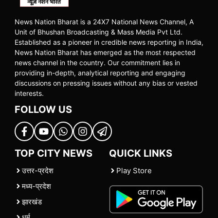
News Nation Bharat is a 24X7 National News Channel, A
Unit of Bhushan Broadcasting & Mass Media Pvt Ltd.
Established as a pioneer in credible news reporting in India,
News Nation Bharat has emerged as the most respected
news channel in the country. Our commitment lies in
providing in-depth, analytical reporting and engaging
discussions on pressing issues without any bias or vested
interests.
FOLLOW US
TOP CITY NEWS
QUICK LINKS
उत्तर-प्रदेश
Play Store
मध्य-प्रदेश
झारखंड
धर्म