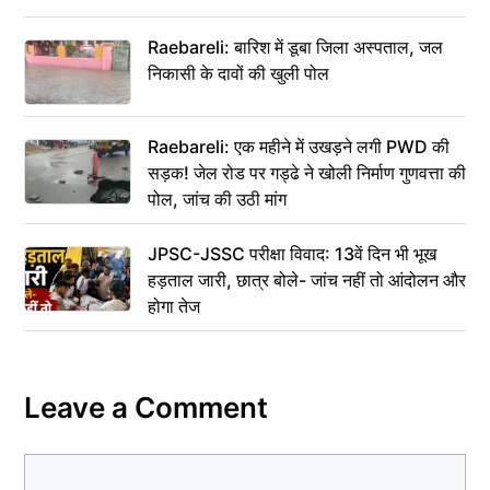
Raebareli: बारिश में डूबा जिला अस्पताल, जल
निकासी के दावों की खुली पोल
Raebareli: एक महीने में उखड़ने लगी PWD की
सड़क! जेल रोड पर गड्ढे ने खोली निर्माण गुणवत्ता की
पोल, जांच की उठी मांग
JPSC-JSSC परीक्षा विवाद: 13वें दिन भी भूख
हड़ताल जारी, छात्र बोले- जांच नहीं तो आंदोलन और
होगा तेज
Leave a Comment
Comment