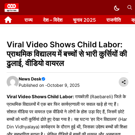
Skip
to
राज्य
देश – विदेश
चुनाव 2025
राजनीति
क
content
Viral Video Shows Child Labor:
प्राथमिक विद्यालय में बच्चों से भारी कुर्सियों की
ढुलाई, वीडियो वायरल
News Desk
Published on -
October 9, 2025
Viral Video Shows Child Labor:
रायबरेली (Raebareli) जिले के
प्राथमिक विद्यालयों में एक बार फिर कार्यप्रणाली पर सवाल खड़े हो गए हैं।
सोशल मीडिया पर वायरल एक वीडियो ने लोगों के होश उड़ा दिए हैं, जिसमें छोटे
बच्चों को भारी कुर्सियां ढोते हुए देखा गया है। यह घटना ‘हर दिन विद्यालय’ (Har
Din Vidhyalaya) कार्यक्रम के दौरान हुई थी, जिसका उद्देश्य बच्चों की शिक्षा
और सहभागिता बढ़ाना है। लेकिन वीडियो में बच्चों की थकान और असहजता