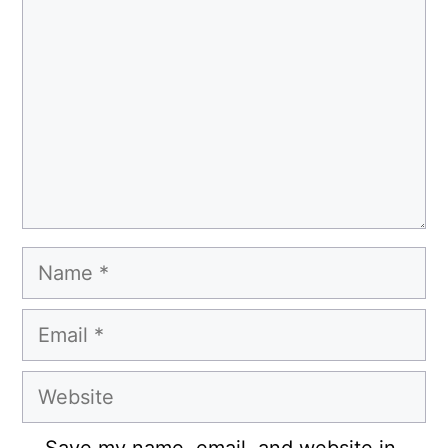
Name
Email
Website
Save my name, email, and website in