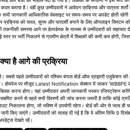
त्साह और चर्चा का माहौल पैदा हो गया है। शिक्षकों के संगठनों ने इस भर्ती क
क कदम बताया है। वहीं कुछ उम्मीदवारों ने आवेदन प्रक्रिया और पात्रता शर्तो
 है कि सभी जानकारी आधिकारिक वेबसाइट पर समय-समय पर अपडेट होती रह
दन प्रक्रिया को सरल, सुगम और पारदर्शी बनाने के लिए ऑनलाइन सिस्टम 
 की तकनीकी समस्या आने पर हेल्पडेस्क के माध्यम से उम्मीदवारों को सहायता
़े स्तर पर भर्ती निकलने से ग्रामीण क्षेत्रों में शिक्षकों की कमी कम होगी, जिस
्या है आगे की प्रक्रिया
। सबसे पहले उम्मीदवारों को पश्चिम बंगाल बोर्ड ऑफ प्राइमरी एजुकेशन 
। होमपेज पर मौजूद Latest Notification सेक्शन में जाकर ‘WBBPE
क करना होगा। यहां उम्मीदवार अपनी जानकारी भरकर रजिस्ट्रेशन करें
्म सबमिट करने से पहले सभी विवरणों की जांच करना जरूरी है ताकि कोई त्र
ट निकालना होगा, जो भविष्य में उपयोगी रहेगा। बोर्ड की ओर से जल्द ही च
र्देश जारी किए जाएंगे। उम्मीदवारों को सलाह दी गई है कि वे अंतिम तिथि 9 दि
पडेट्स देखते रहें।