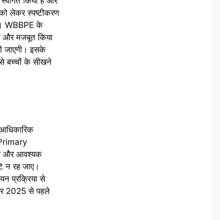
ा स्वागत किया है और
ं को लेकर स्पष्टीकरण
ेगी। WBBPE के
को और मजबूत किया
 दी जाएगी। इसके
से बच्चों के सीखने
की आधिकारिक
 Primary
गे और आवश्यक
ुटि न रह जाए।
यन प्रक्रिया से
संबर 2025 से पहले