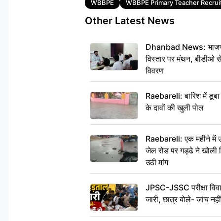
Tags
WBBPE
WBBPE Primary Teacher Recru
Other Latest News
Dhanbad News: भाजपा की
विस्तार पर मंथन, बीडीओ 
विवरण
Raebareli: बारिश में डू
के दावों की खुली पोल
Raebareli: एक महीने मे
जेल रोड पर गड्ढे ने खोली न
उठी मांग
JPSC-JSSC परीक्षा विवाद
जारी, छात्र बोले- जांच नह