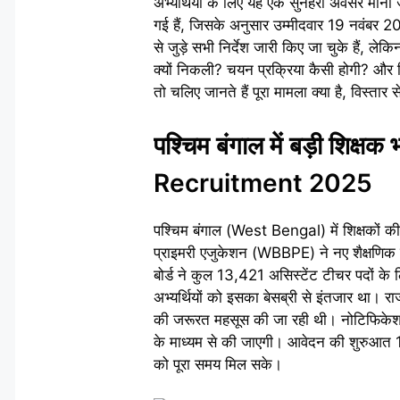
अभ्यर्थियों के लिए यह एक सुनहरा अवसर माना
गई हैं, जिसके अनुसार उम्मीदवार 19 नवंबर 20
से जुड़े सभी निर्देश जारी किए जा चुके हैं, ले
क्यों निकली? चयन प्रक्रिया कैसी होगी? और 
तो चलिए जानते हैं पूरा मामला क्या है, विस्तार 
पश्चिम बंगाल में बड़ी शि
Recruitment 2025
पश्चिम बंगाल (West Bengal) में शिक्षकों की 
प्राइमरी एजुकेशन (WBBPE) ने नए शैक्षणिक सत्
बोर्ड ने कुल 13,421 असिस्टेंट टीचर पदों के
अभ्यर्थियों को इसका बेसब्री से इंतजार था। राज्य
की जरूरत महसूस की जा रही थी। नोटिफिकेशन जा
के माध्यम से की जाएगी। आवेदन की शुरुआत 1
को पूरा समय मिल सके।