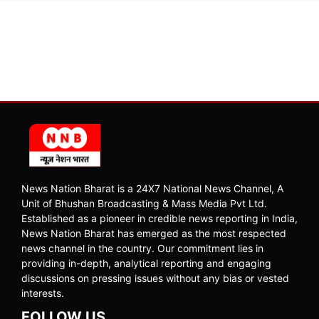
News Nation Bharat is a 24X7 National News Channel, A
Unit of Bhushan Broadcasting & Mass Media Pvt Ltd.
Established as a pioneer in credible news reporting in India,
News Nation Bharat has emerged as the most respected
news channel in the country. Our commitment lies in
providing in-depth, analytical reporting and engaging
discussions on pressing issues without any bias or vested
interests.
FOLLOW US