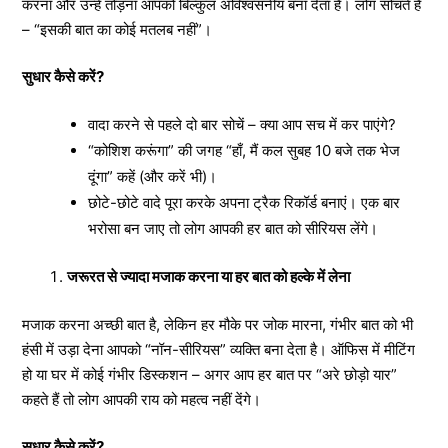
करना और उन्हें तोड़ना आपको बिल्कुल अविश्वसनीय बना देता है। लोग सोचते हैं
– “इसकी बात का कोई मतलब नहीं”।
सुधार कैसे करें?
वादा करने से पहले दो बार सोचें – क्या आप सच में कर पाएंगे?
“कोशिश करूंगा” की जगह “हाँ, मैं कल सुबह 10 बजे तक भेज
दूंगा” कहें (और करें भी)।
छोटे-छोटे वादे पूरा करके अपना ट्रैक रिकॉर्ड बनाएं। एक बार
भरोसा बन जाए तो लोग आपकी हर बात को सीरियस लेंगे।
जरूरत से ज्यादा मजाक करना या हर बात को हल्के में लेना
मजाक करना अच्छी बात है, लेकिन हर मौके पर जोक मारना, गंभीर बात को भी
हंसी में उड़ा देना आपको “नॉन-सीरियस” व्यक्ति बना देता है। ऑफिस में मीटिंग
हो या घर में कोई गंभीर डिस्कशन – अगर आप हर बात पर “अरे छोड़ो यार”
कहते हैं तो लोग आपकी राय को महत्व नहीं देंगे।
सुधार कैसे करें?