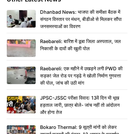
Dhanbad News: भाजपा की समीक्षा बैठक में
संगठन विस्तार पर मंथन, बीडीओ से मिलकर सौंपा
जनसमस्याओं का विवरण
Raebareli: बारिश में डूबा जिला अस्पताल, जल
निकासी के दावों की खुली पोल
Raebareli: एक महीने में उखड़ने लगी PWD की
सड़क! जेल रोड पर गड्ढे ने खोली निर्माण गुणवत्ता
की पोल, जांच की उठी मांग
JPSC-JSSC परीक्षा विवाद: 13वें दिन भी भूख
हड़ताल जारी, छात्र बोले- जांच नहीं तो आंदोलन
और होगा तेज
Bokaro Thermal: 9 सूत्री मांगों को लेकर