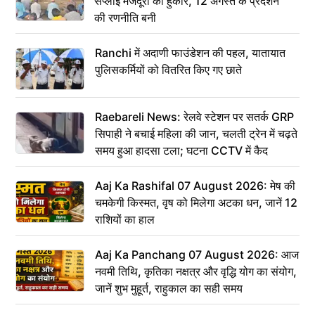
सप्लाई मजदूरों की हुंकार, 12 अगस्त के प्रदर्शन
की रणनीति बनी
Ranchi में अदाणी फाउंडेशन की पहल, यातायात
पुलिसकर्मियों को वितरित किए गए छाते
Raebareli News: रेलवे स्टेशन पर सतर्क GRP
सिपाही ने बचाई महिला की जान, चलती ट्रेन में चढ़ते
समय हुआ हादसा टला; घटना CCTV में कैद
Aaj Ka Rashifal 07 August 2026: मेष की
चमकेगी किस्मत, वृष को मिलेगा अटका धन, जानें 12
राशियों का हाल
Aaj Ka Panchang 07 August 2026: आज
नवमी तिथि, कृतिका नक्षत्र और वृद्धि योग का संयोग,
जानें शुभ मुहूर्त, राहुकाल का सही समय