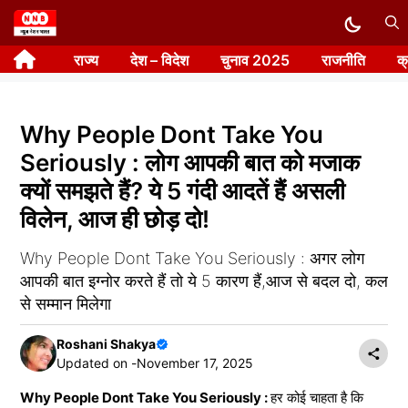
Skip
to
राज्य
देश – विदेश
चुनाव 2025
राजनीति
क
content
Why People Dont Take You
Seriously : लोग आपकी बात को मजाक
क्यों समझते हैं? ये 5 गंदी आदतें हैं असली
विलेन, आज ही छोड़ दो!
Why People Dont Take You Seriously : अगर लोग
आपकी बात इग्नोर करते हैं तो ये 5 कारण हैं,आज से बदल दो, कल
से सम्मान मिलेगा
Roshani Shakya
Updated on -
November 17, 2025
Why People Dont Take You Seriously :
हर कोई चाहता है कि