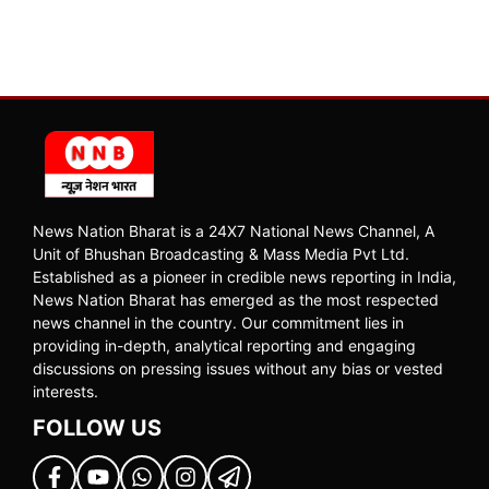
News Nation Bharat is a 24X7 National News Channel, A
Unit of Bhushan Broadcasting & Mass Media Pvt Ltd.
Established as a pioneer in credible news reporting in India,
News Nation Bharat has emerged as the most respected
news channel in the country. Our commitment lies in
providing in-depth, analytical reporting and engaging
discussions on pressing issues without any bias or vested
interests.
FOLLOW US