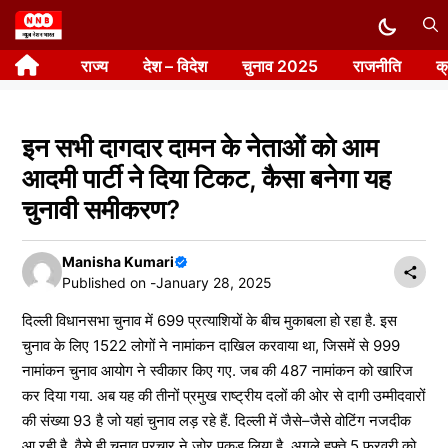
Skip
to
राज्य
देश – विदेश
चुनाव 2025
राजनीति
क
content
इन सभी दागदार दामन के नेताओं को आम
आदमी पार्टी ने दिया टिकट, कैसा बनेगा यह
चुनावी समीकरण?
Manisha Kumari
Published on -
January 28, 2025
दिल्ली विधानसभा चुनाव में 699 प्रत्याशियों के बीच मुकाबला हो रहा है. इस
चुनाव के लिए 1522 लोगों ने नामांकन दाखिल करवाया था, जिसमें से 999
नामांकन चुनाव आयोग ने स्वीकार किए गए. जब की 487 नामांकन को खारिज
कर दिया गया. अब यह की तीनों प्रमुख राष्ट्रीय दलों की ओर से दागी उम्मीदवारों
की संख्या 93 है जो यहां चुनाव लड़ रहे हैं. दिल्ली में जैसे–जैसे वोटिंग नजदीक
आ रही है. वैसे ही चुनाव प्रचार ने जोर पकड़ लिया है. अगले हफ्ते 5 फरवरी को