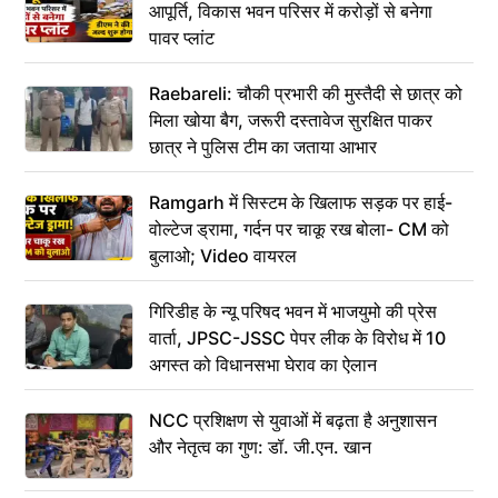
आपूर्ति, विकास भवन परिसर में करोड़ों से बनेगा
पावर प्लांट
Raebareli: चौकी प्रभारी की मुस्तैदी से छात्र को
मिला खोया बैग, जरूरी दस्तावेज सुरक्षित पाकर
छात्र ने पुलिस टीम का जताया आभार
Ramgarh में सिस्टम के खिलाफ सड़क पर हाई-
वोल्टेज ड्रामा, गर्दन पर चाकू रख बोला- CM को
बुलाओ; Video वायरल
गिरिडीह के न्यू परिषद भवन में भाजयुमो की प्रेस
वार्ता, JPSC-JSSC पेपर लीक के विरोध में 10
अगस्त को विधानसभा घेराव का ऐलान
NCC प्रशिक्षण से युवाओं में बढ़ता है अनुशासन
और नेतृत्व का गुण: डॉ. जी.एन. खान