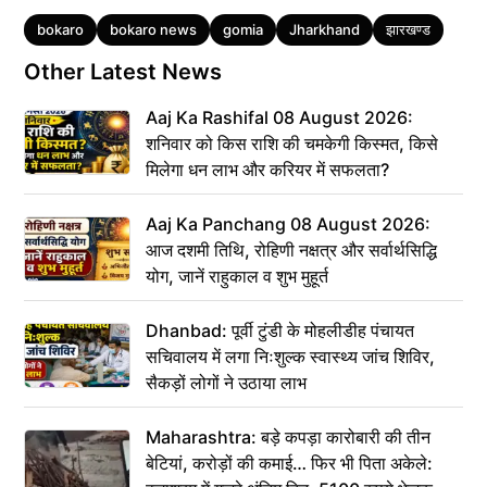
Tags
bokaro
bokaro news
gomia
Jharkhand
झारखण्ड
Other Latest News
Aaj Ka Rashifal 08 August 2026:
शनिवार को किस राशि की चमकेगी किस्मत, किसे
मिलेगा धन लाभ और करियर में सफलता?
Aaj Ka Panchang 08 August 2026:
आज दशमी तिथि, रोहिणी नक्षत्र और सर्वार्थसिद्धि
योग, जानें राहुकाल व शुभ मुहूर्त
Dhanbad: पूर्वी टुंडी के मोहलीडीह पंचायत
सचिवालय में लगा निःशुल्क स्वास्थ्य जांच शिविर,
सैकड़ों लोगों ने उठाया लाभ
Maharashtra: बड़े कपड़ा कारोबारी की तीन
बेटियां, करोड़ों की कमाई… फिर भी पिता अकेले: