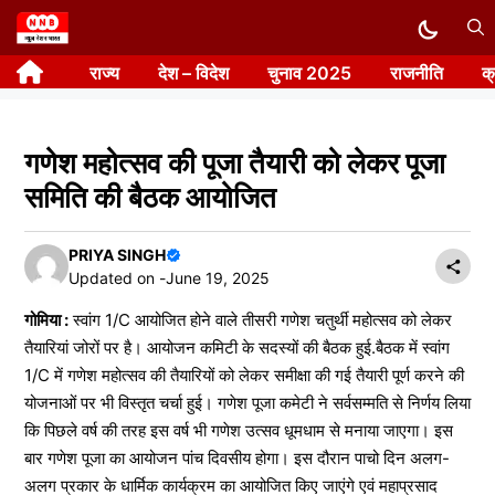
Skip
to
राज्य
देश – विदेश
चुनाव 2025
राजनीति
क
content
गणेश महोत्सव की पूजा तैयारी को लेकर पूजा
समिति की बैठक आयोजित
PRIYA SINGH
Updated on -
June 19, 2025
गोमिया :
स्वांग 1/C आयोजित होने वाले तीसरी गणेश चतुर्थी महोत्सव को लेकर
तैयारियां जोरों पर है। आयोजन कमिटी के सदस्यों की बैठक हुई.बैठक में स्वांग
1/C में गणेश महोत्सव की तैयारियों को लेकर समीक्षा की गई तैयारी पूर्ण करने की
योजनाओं पर भी विस्तृत चर्चा हुई। गणेश पूजा कमेटी ने सर्वसम्मति से निर्णय लिया
कि पिछले वर्ष की तरह इस वर्ष भी गणेश उत्सव धूमधाम से मनाया जाएगा। इस
बार गणेश पूजा का आयोजन पांच दिवसीय होगा। इस दौरान पाचो दिन अलग-
अलग प्रकार के धार्मिक कार्यक्रम का आयोजित किए जाएंगे एवं महाप्रसाद