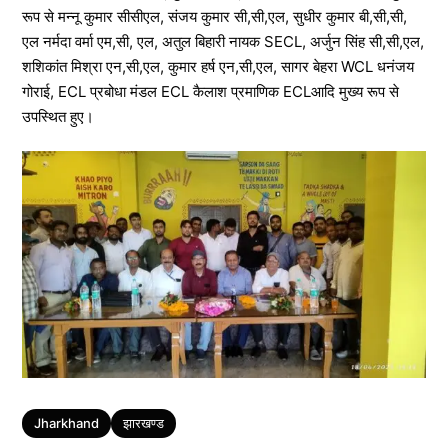
रूप से मन्नू कुमार सीसीएल, संजय कुमार सी,सी,एल, सुधीर कुमार बी,सी,सी,
एल नर्मदा वर्मा एम,सी, एल, अतुल बिहारी नायक SECL, अर्जुन सिंह सी,सी,एल,
शशिकांत मिश्रा एन,सी,एल, कुमार हर्ष एन,सी,एल, सागर बेहरा WCL धनंजय
गोराई, ECL प्रबोधा मंडल ECL कैलाश प्रमाणिक ECLआदि मुख्य रूप से
उपस्थित हुए।
Tags
Jharkhand
झारखण्ड