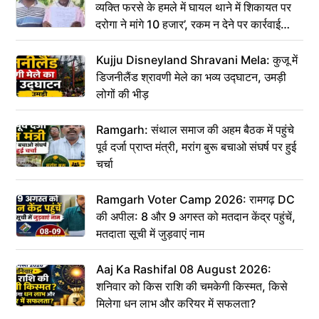
व्यक्ति फरसे के हमले में घायल थाने में शिकायत पर
दरोगा ने मांगे 10 हजार’, रकम न देने पर कार्रवाई
ठंडी!
Kujju Disneyland Shravani Mela: कुजू में
डिजनीलैंड श्रावणी मेले का भव्य उद्घाटन, उमड़ी
लोगों की भीड़
Ramgarh: संथाल समाज की अहम बैठक में पहुंचे
पूर्व दर्जा प्राप्त मंत्री, मरांग बुरू बचाओ संघर्ष पर हुई
चर्चा
Ramgarh Voter Camp 2026: रामगढ़ DC
की अपील: 8 और 9 अगस्त को मतदान केंद्र पहुंचें,
मतदाता सूची में जुड़वाएं नाम
Aaj Ka Rashifal 08 August 2026:
शनिवार को किस राशि की चमकेगी किस्मत, किसे
मिलेगा धन लाभ और करियर में सफलता?