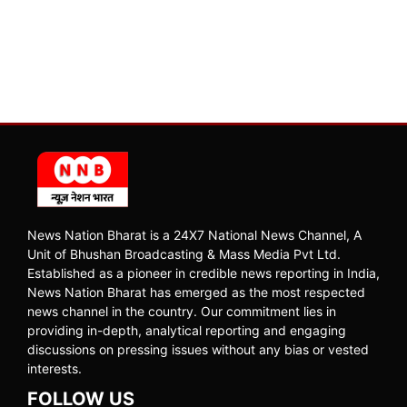
News Nation Bharat is a 24X7 National News Channel, A
Unit of Bhushan Broadcasting & Mass Media Pvt Ltd.
Established as a pioneer in credible news reporting in India,
News Nation Bharat has emerged as the most respected
news channel in the country. Our commitment lies in
providing in-depth, analytical reporting and engaging
discussions on pressing issues without any bias or vested
interests.
FOLLOW US