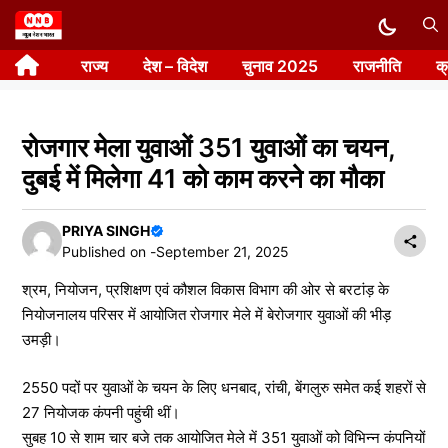
Skip
to
राज्य
देश – विदेश
चुनाव 2025
राजनीति
क
content
रोजगार मेला युवाओं 351 युवाओं का चयन,
दुबई में मिलेगा 41 को काम करने का मौका
PRIYA SINGH
Published on -
September 21, 2025
श्रम, नियोजन, प्रशिक्षण एवं कौशल विकास विभाग की ओर से बरटांड़ के
नियोजनालय परिसर में आयोजित रोजगार मेले में बेरोजगार युवाओं की भीड़
उमड़ी।
2550 पदों पर युवाओं के चयन के लिए धनबाद, रांची, बेंगलुरु समेत कई शहरों से
27 नियोजक कंपनी पहुंची थीं।
सुबह 10 से शाम चार बजे तक आयोजित मेले में 351 युवाओं को विभिन्न कंपनियों