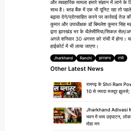
और व्यवहारिक मामला हमारे संज्ञान में लाने 
साथ है। ब्लड बैंक में एक भी यूनिट रहा तो प
बढ़ावा देने/प्रोत्साहित करने पर कार्रवाई ते
कुमार और उपाधीक्षक डॉ बिमलेश कुमार सिंह मह
द्वारा झारखंड भर के थैलेसीमिया/सिकल सेल/अप्ला
अगले शनिवार 30 अगस्त को रांची में होगा। य
हाईकोर्ट में भी लाया जाएगा।
Tags
Jharkhand
Ranchi
झारखण्ड
रांची
Other Latest News
रामगढ़ के Shri Ram Power
10 से ज्यादा मजदूर झुलसे;
Jharkhand Adivasi 
भवन में भव्य उद्घाटन, लोकन
मोहा मन