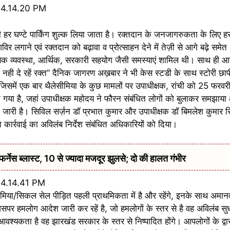
भी हर घण्टे पार्किंग शुल्क लिया जाता है। रक्तदान के जनजागरुकता के लिए हर
र लगाने एवं रक्तदान को बढ़ावा व प्रोत्साहन देने में तेज़ी से आगे बढ़े समेत 
णिक व्यवस्था, आर्थिक, सरकारी सहयोग जैसी समस्याएं शामिल थी। साथ ही आज ह
 नही दे रहें रक्त” दैनिक जागरण अख़बार ने भी केस स्टडी के साथ स्टोरी छा
 जिसमें एक बार थैलेसीमिया के कुछ मामलों पर उपाधीक्षक, रांची को 25 फर
िया गया है, जहां उपाधीक्षक महोदय ने फौरन संबंधित लोगों को बुलाकर समझा
जारी है। सिविल सर्ज़न डॉ प्रभात कुमार और उपाधीक्षक डॉ बिमलेश कुमार सिंह
 कार्रवाई का अविलंब निर्देश संबंधित अधिकारियों को दिया।
ेस ब्लास्ट, 10 से ज्यादा मजदूर झुलसे; दो की हालत गंभीर
मिया/सिकल सेल पीड़ित पहली प्राथमिकता में है और रहेंगे, इनके साथ अमानव
िसपर हमलोग आदेश जारी कर रहें है, जो हमलोगों के स्तर से है वह अविलंब सुधरें
श्यकता है वह झारखंड सरकार के स्तर से निष्पादित होंगे। आपलोगों के द्वा