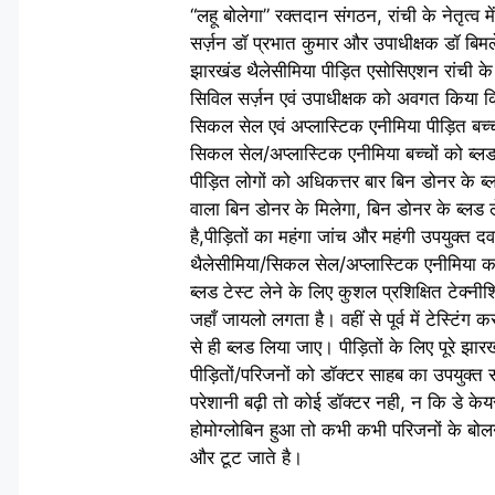
“लहू बोलेगा” रक्तदान संगठन, रांची के नेतृत्
सर्ज़न डॉ प्रभात कुमार और उपाधीक्षक डॉ बिमले
झारखंड थैलेसीमिया पीड़ित एसोसिएशन रांची के स
सिविल सर्ज़न एवं उपाधीक्षक को अवगत किया कि 
सिकल सेल एवं अप्लास्टिक एनीमिया पीड़ित बच्चो
सिकल सेल/अप्लास्टिक एनीमिया बच्चों को ब्लड
पीड़ित लोगों को अधिकत्तर बार बिन डोनर के ब्
वाला बिन डोनर के मिलेगा, बिन डोनर के ब्लड ल
है,पीड़ितों का महंगा जांच और महंगी उपयुक्त 
थैलेसीमिया/सिकल सेल/अप्लास्टिक एनीमिया का क
ब्लड टेस्ट लेने के लिए कुशल प्रशिक्षित टेक्न
जहाँ जायलो लगता है। वहीं से पूर्व में टेस्टि
से ही ब्लड लिया जाए। पीड़ितों के लिए पूरे झारख
पीड़ितों/परिजनों को डॉक्टर साहब का उपयुक्त
परेशानी बढ़ी तो कोई डॉक्टर नही, न कि डे केयर
होमोग्लोबिन हुआ तो कभी कभी परिजनों के बो
और टूट जाते है।