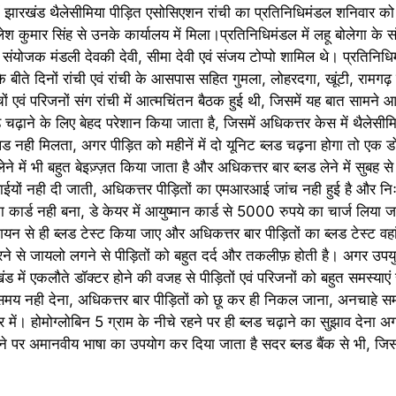
व में झारखंड थैलेसीमिया पीड़ित एसोसिएशन रांची का प्रतिनिधिमंडल शनिवार को
श कुमार सिंह से उनके कार्यालय में मिला।प्रतिनिधिमंडल में लहू बोलेगा के
ंयोजक मंडली देवकी देवी, सीमा देवी एवं संजय टोप्पो शामिल थे। प्रतिनिधिम
बीते दिनों रांची एवं रांची के आसपास सहित गुमला, लोहरदगा, खूंटी, रामगढ़ 
ं एवं परिजनों संग रांची में आत्मचिंतन बैठक हुई थी, जिसमें यह बात सामने 
 चढ़ाने के लिए बेहद परेशान किया जाता है, जिसमें अधिकत्तर केस में थैलेस
लड नही मिलता, अगर पीड़ित को महीनें में दो यूनिट ब्लड चढ़ना होगा तो एक 
ेने में भी बहुत बेइज़्ज़त किया जाता है और अधिकत्तर बार ब्लड लेने में सुबह 
दवाईयों नही दी जाती, अधिकत्तर पीड़ितों का एमआरआई जांच नही हुई है और न
ार्ड नही बना, डे केयर में आयुष्मान कार्ड से 5000 रुपये का चार्ज लिया जा
ीशियन से ही ब्लड टेस्ट किया जाए और अधिकत्तर बार पीड़ितों का ब्लड टेस्ट वहा
ंग करने से जायलो लगने से पीड़ितों को बहुत दर्द और तकलीफ़ होती है। अगर उपयु
ंड में एकलौते डॉक्टर होने की वजह से पीड़ितों एवं परिजनों को बहुत समस्याएं 
 समय नही देना, अधिकत्तर बार पीड़ितों को छू कर ही निकल जाना, अनचाहे सम
 में। होमोग्लोबिन 5 ग्राम के नीचे रहने पर ही ब्लड चढ़ाने का सुझाव देना अ
लने पर अमानवीय भाषा का उपयोग कर दिया जाता है सदर ब्लड बैंक से भी, ज