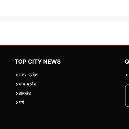
TOP CITY NEWS
Q
उत्तर-प्रदेश
मध्य-प्रदेश
झारखंड
धर्म