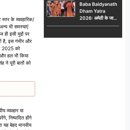
Baba Baidyanath
Dham Yatra
2026: अमेठी के जायस
 स्तर के व्यवहारिक/
से बाबा बैद्यनाथ धाम के
अन्य भी समस्याएं
लिए रवाना हुआ कांवरियों
ी इसी मुद्दों पर
का दूसरा जत्था
पी है, इस गंभीर और
वरी 2025 को
या और हल भी किया
 ने पूरी बातों को
ीय व्यवहार या
गे, निष्पादित होंगे
रा यह बेहद मानवीय