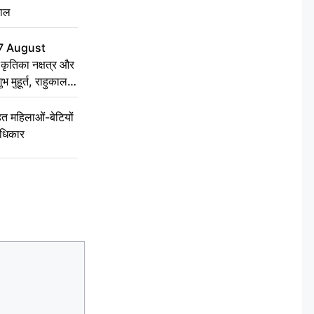
हाल
7 August
ृतिका नक्षत्र और
ुभ मुहूर्त, राहुकाल
 महिलाओं-बेटियों
अधिकार