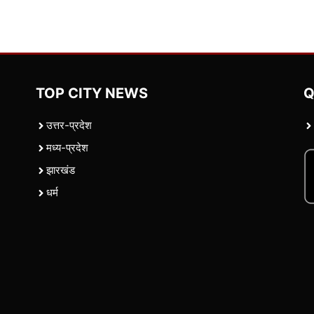
TOP CITY NEWS
Q
उत्तर-प्रदेश
मध्य-प्रदेश
झारखंड
धर्म