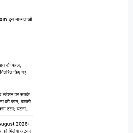
com
इन मान्यताओं
ेशन की पहल,
ो वितरित किए गए
स्टेशन पर सतर्क
िला की जान, चलती
हादसा टला; घटना
 August 2026:
ृष को मिलेगा अटका