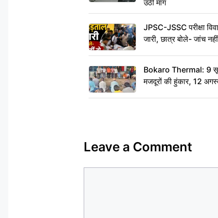
उठी मांग
JPSC-JSSC परीक्षा विवाद
जारी, छात्र बोले- जांच नह
Bokaro Thermal: 9 सूत्र
मजदूरों की हुंकार, 12 अगस
Leave a Comment
Comment