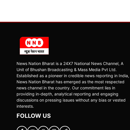
News Nation Bharat is a 24X7 National News Channel, A
Unit of Bhushan Broadcasting & Mass Media Pvt Ltd.
Established as a pioneer in credible news reporting in India,
News Nation Bharat has emerged as the most respected
news channel in the country. Our commitment lies in
providing in-depth, analytical reporting and engaging
discussions on pressing issues without any bias or vested
interests.
FOLLOW US