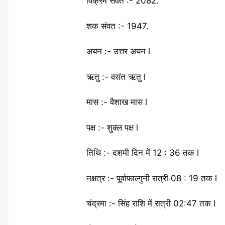
विक्रम संवत :- 2082.
शक संवत :- 1947.
अयन :- उत्तर अयन l
ऋतु :- वसंत ऋतु l
मास :- वैशाख मास l
पक्ष :- शुक्ल पक्ष l
तिथि :- दशमी दिन में 12 : 36 तक l
नक्षत्र :- पूर्वाफाल्गुनी रात्री 08 : 19 तक l
चंद्रमा :- सिंह राशि में रात्री 02:47 तक l