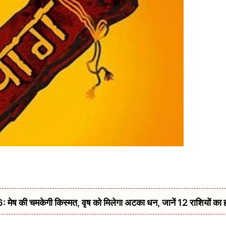
की चमकेगी किस्मत, वृष को मिलेगा अटका धन, जानें 12 राशियों का 