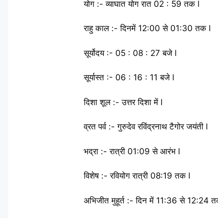
योग :- व्याघात योग रात 02 : 59 तक l
राहु काल :- दिनमें 12:00 से 01:30 तक l
सूर्योदय :- 05 : 08 : 27 बजे l
सूर्यास्त :- 06 : 16 : 11 बजे l
दिशा शूल :- उत्तर दिशा में l
व्रत पर्व :- गुरुदेव रविंद्रनाथ टैगोर जयंती l
भद्रा :- रात्री 01:09 से आरंभ l
विशेष :- रवियोग रात्री 08:19 तक l
अभिजीत मुहूर्त :- दिन में 11:36 से 12:24 